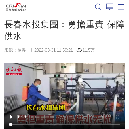
長春水投集團：勇擔重責 保障
供水
來源：
長春+
|
2022-03-31 11:59:21
11.5万