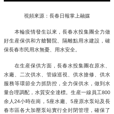
視頻來源：長春日報掌上融媒
本輪疫情發生以來，長春水投集團全力做
好生産保供和方艙醫院、隔離點用水建設，確
保長春市民用水無憂、用水安全。
在生産保供方面，長春水投集團在原水、
水廠、二次供水、管線巡視、供水搶修、供水
服務等環節全力抓防控，全力保供水，做到水
量合理調配，水質安全達標。生産一線員工800
余人24小時在崗，5座水廠、5座原水泵站及長
春市區各大加壓泵站實行全封閉管理，確保了