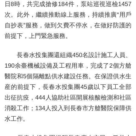
日8時，共完成搶修184件，泵站巡視巡檢1457
次。此外，繼續推動線上服務，持續推廣“用戶
自抄表”服務，做到欠費不停水，在做好防護的
前提下，上門緊急服務。
長春水投集團還組織450名設計施工人員、
190余臺機械設備及工程用車，完成了2個方艙
醫院和5個隔離點供水建設任務。在保證供水生
産的前提下，長春水投集團45歲以下員工全部
出征抗疫，444人協助社區開展核酸檢測和社區
消殺工作；134人投入到長春市方艙醫院保障供
水工作。