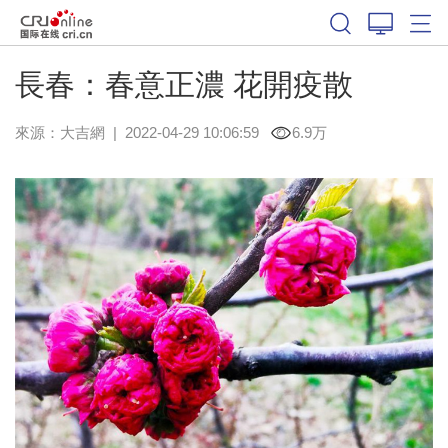
長春：春意正濃 花開疫散
來源：
大吉網
|
2022-04-29 10:06:59
6.9万