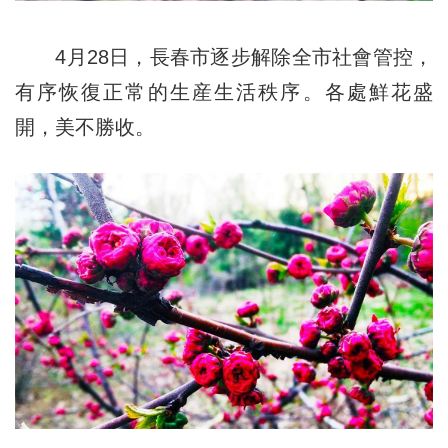
4月28日，長春市逐步解除全市社會管控，
有序恢復正常的生産生活秩序。各處鮮花盛
開，美不勝收。