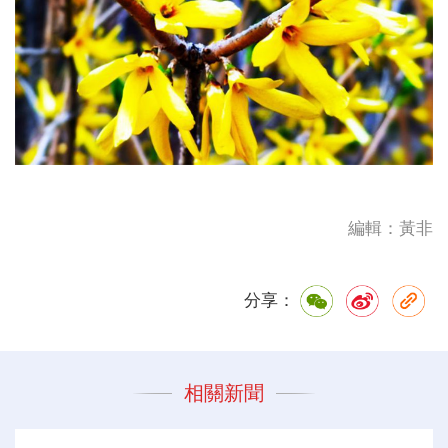
編輯：黃非
分享：
相關新聞