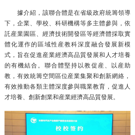
據介紹，該聯合體是在省級政府統籌領導
下，企業、學校、科研機構等多主體參與，依
託産業園區、經濟技術開發區等經濟體採取實
體化運作的區域性産教科深度融合發展新模
式，旨在促進産業經濟高品質發展和人才培養
的有機結合。聯合體堅持以教促産、以産助
教，有效統籌空間區位産業集聚和創新網絡，
有效推動各類主體深度參與職業教育，促進人
才培養、創新創業和産業經濟高品質發展。