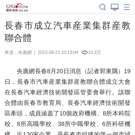
長春市成立汽車産業集群産教
聯合體
來源：
央廣網
|
2023-08-21 10:19:04
10.3万
央廣網長春8月20日消息（記者郭東隅）19
日，長春市汽車産業集群産教聯合體成立大會
在長春汽車經濟技術開發區管委會舉行。該聯
合體由長春市教育局、長春汽車經濟技術開發
區牽頭，成員涵蓋了10個政府機構、8所本科院
校、8所高職學校、38所中職學校、6所科研機
構、近120家企業，是長春市組建的第一個市域