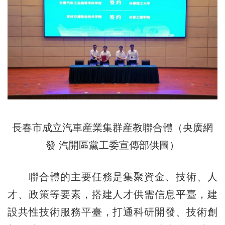
長春市成立汽車産業集群産教聯合體（央廣網
發 汽開區黨工委宣傳部供圖）
聯合體的主要任務是集聚資金、技術、人
才、政策等要素，搭建人才供需信息平臺，建
設共性技術服務平臺，打通科研開發、技術創