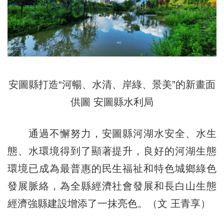
安圖縣打造“河暢、水清、岸綠、景美”的新畫面
供圖 安圖縣水利局
通過不懈努力，安圖縣河湖水安全、水生
態、水環境得到了顯著提升，良好的河湖生態
環境已成為最普惠的民生福祉和特色城鄉綠色
發展脈絡，為全縣經濟社會發展和長白山生態
經濟強縣建設增添了一抹亮色。（文 王青享）