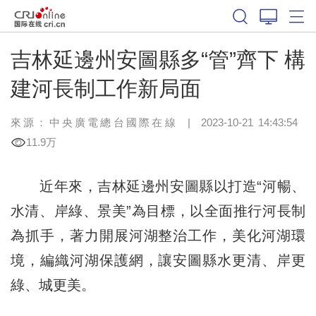
吉林延邊州安圖縣多“管”齊下 構
建河長制工作新局面
來源：中央廣電總台國際在線
|
2023-10-21 14:43:54
11.9万
近年來，吉林延邊州安圖縣以打造“河暢、
水清、岸綠、景美”為目標，以全面推行河長制
為抓手，著力開展河湖整治工作，美化河湖環
境，編織河湖保護網，讓安圖縣水更清、岸更
綠、城更美。