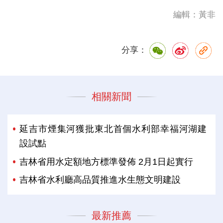
編輯：黃非
分享：
相關新聞
延吉市煙集河獲批東北首個水利部幸福河湖建
設試點
吉林省用水定額地方標準發佈 2月1日起實行
吉林省水利廳高品質推進水生態文明建設
最新推薦