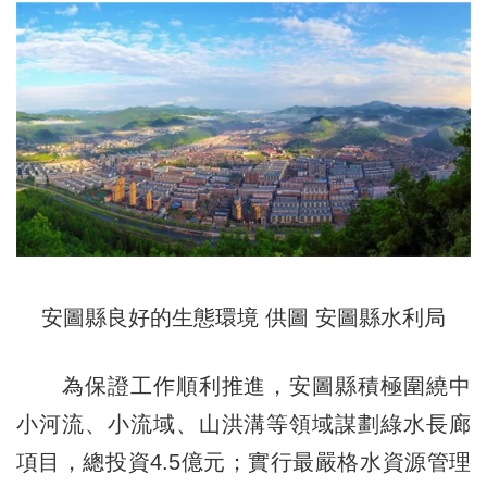
安圖縣良好的生態環境 供圖 安圖縣水利局
為保證工作順利推進，安圖縣積極圍繞中
小河流、小流域、山洪溝等領域謀劃綠水長廊
項目，總投資4.5億元；實行最嚴格水資源管理