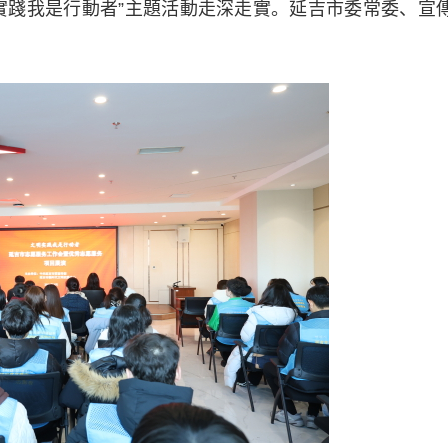
實踐我是行動者”主題活動走深走實。延吉市委常委、宣