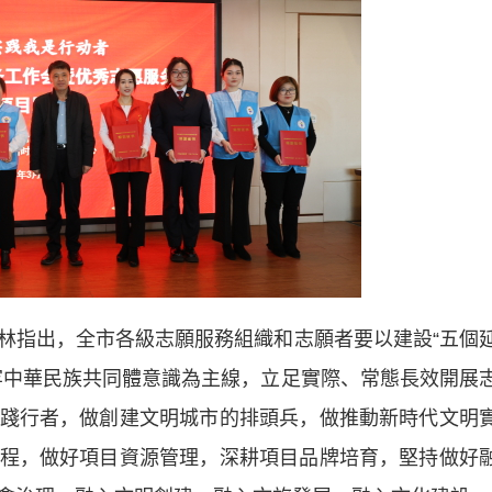
指出，全市各級志願服務組織和志願者要以建設“五個
牢中華民族共同體意識為主線，立足實際、常態長效開展
踐行者，做創建文明城市的排頭兵，做推動新時代文明
程，做好項目資源管理，深耕項目品牌培育，堅持做好