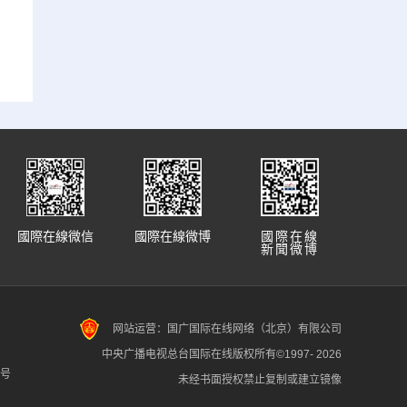
國際在線微信
國際在線微博
國際在線
新聞微博
网站运营：国广国际在线网络（北京）有限公司
中央广播电视总台国际在线版权所有©1997-
2026
7号
未经书面授权禁止复制或建立镜像