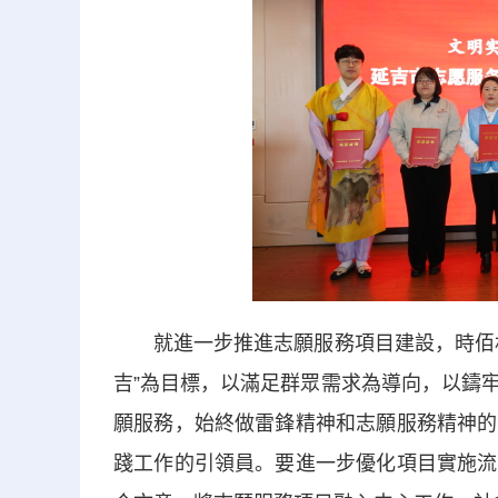
就進一步推進志願服務項目建設，時佰林
吉”為目標，以滿足群眾需求為導向，以鑄
願服務，始終做雷鋒精神和志願服務精神的
踐工作的引領員。要進一步優化項目實施流