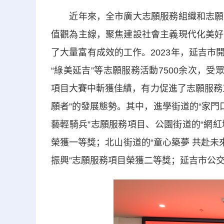
近年來，全市廣大志願服務組織和志願者
值觀為主線，聚焦建設社會主義現代化美好
了大量富有成效的工作。2023年，延吉市開
“綠美延吉”等志願服務活動7500余次，
項目大賽中斬獲佳績，有力促進了志願服務
願者”的發展態勢。其中，進學街道的“家門
藝輕騎兵”志願服務項目、公園街道的“網紅
榮獲一等獎；北山街道的“童心築夢 共赴未
振興”志願服務項目榮獲二等獎；延吉市公交