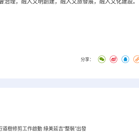
會治理，融入文明創建，融入文旅發展，融入文化建設。
分享：
行道樹修剪工作啟動 綠美延吉“整裝”出發