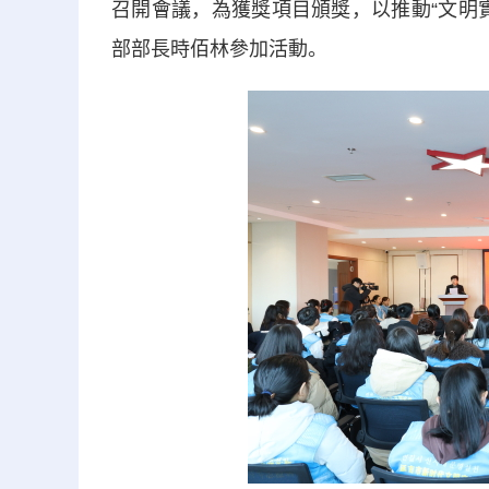
召開會議，為獲獎項目頒獎，以推動“文明
部部長時佰林參加活動。