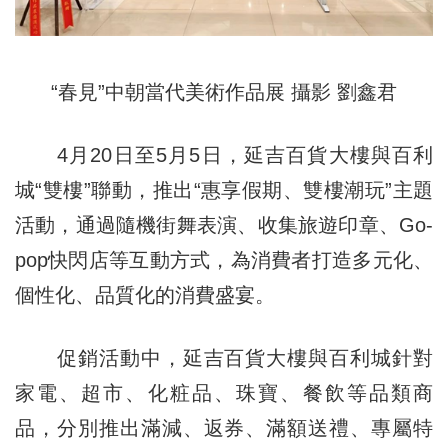
“春見”中朝當代美術作品展 攝影 劉鑫君
4月20日至5月5日，延吉百貨大樓與百利
城“雙樓”聯動，推出“惠享假期、雙樓潮玩”主題
活動，通過隨機街舞表演、收集旅遊印章、Go-
pop快閃店等互動方式，為消費者打造多元化、
個性化、品質化的消費盛宴。
促銷活動中，延吉百貨大樓與百利城針對
家電、超市、化粧品、珠寶、餐飲等品類商
品，分別推出滿減、返券、滿額送禮、專屬特