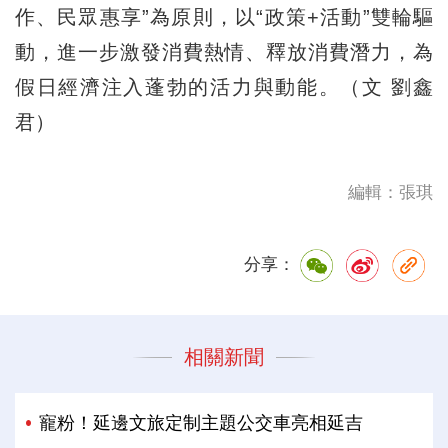
作、民眾惠享”為原則，以“政策+活動”雙輪驅
動，進一步激發消費熱情、釋放消費潛力，為
假日經濟注入蓬勃的活力與動能。（文 劉鑫
君）
編輯：張琪
分享：
相關新聞
寵粉！延邊文旅定制主題公交車亮相延吉