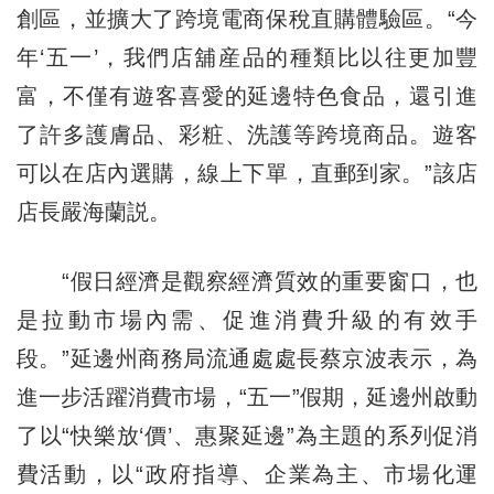
創區，並擴大了跨境電商保稅直購體驗區。“今
年‘五一’，我們店舖産品的種類比以往更加豐
富，不僅有遊客喜愛的延邊特色食品，還引進
了許多護膚品、彩粧、洗護等跨境商品。遊客
可以在店內選購，線上下單，直郵到家。”該店
店長嚴海蘭説。
“假日經濟是觀察經濟質效的重要窗口，也
是拉動市場內需、促進消費升級的有效手
段。”延邊州商務局流通處處長蔡京波表示，為
進一步活躍消費市場，“五一”假期，延邊州啟動
了以“快樂放‘價’、惠聚延邊”為主題的系列促消
費活動，以“政府指導、企業為主、市場化運