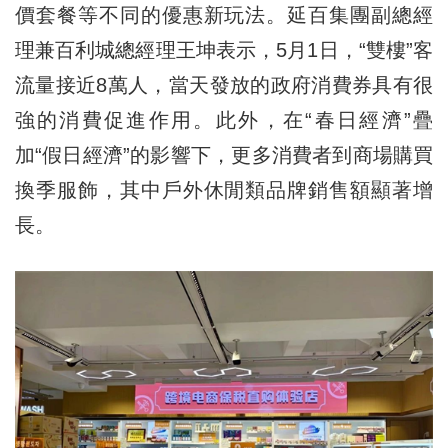
價套餐等不同的優惠新玩法。延百集團副總經
理兼百利城總經理王坤表示，5月1日，“雙樓”客
流量接近8萬人，當天發放的政府消費券具有很
強的消費促進作用。此外，在“春日經濟”疊
加“假日經濟”的影響下，更多消費者到商場購買
換季服飾，其中戶外休閒類品牌銷售額顯著增
長。