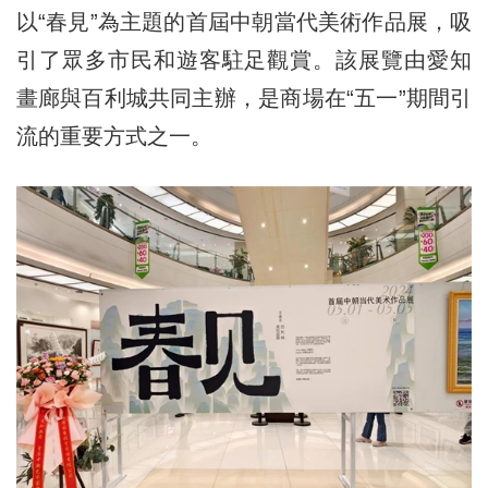
以“春見”為主題的首屆中朝當代美術作品展，吸
引了眾多市民和遊客駐足觀賞。該展覽由愛知
畫廊與百利城共同主辦，是商場在“五一”期間引
流的重要方式之一。