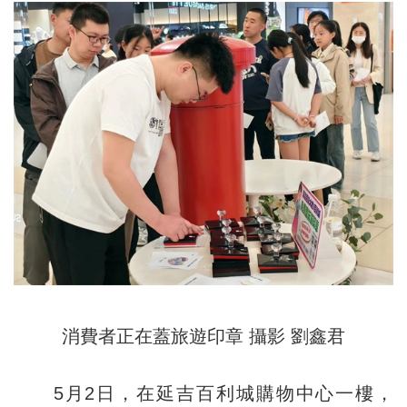
消費者正在蓋旅遊印章 攝影 劉鑫君
5月2日，在延吉百利城購物中心一樓，