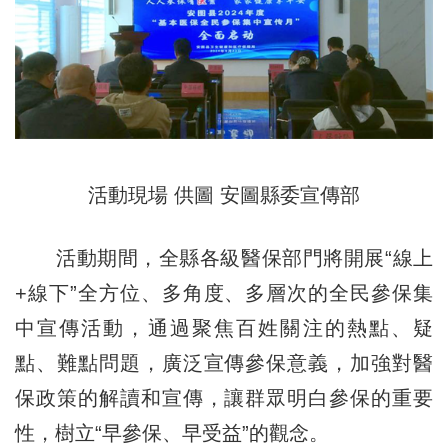
活動現場 供圖 安圖縣委宣傳部
活動期間，全縣各級醫保部門將開展“線上
+線下”全方位、多角度、多層次的全民參保集
中宣傳活動，通過聚焦百姓關注的熱點、疑
點、難點問題，廣泛宣傳參保意義，加強對醫
保政策的解讀和宣傳，讓群眾明白參保的重要
性，樹立“早參保、早受益”的觀念。