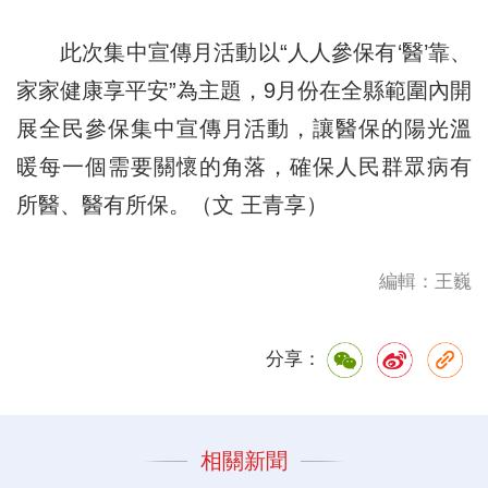
此次集中宣傳月活動以“人人參保有‘醫’靠、
家家健康享平安”為主題，9月份在全縣範圍內開
展全民參保集中宣傳月活動，讓醫保的陽光溫
暖每一個需要關懷的角落，確保人民群眾病有
所醫、醫有所保。（文 王青享）
編輯：王巍
分享：
相關新聞