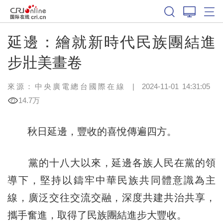
延邊：繪就新時代民族團結進
步壯美畫卷
來源：中央廣電總台國際在線
|
2024-11-01 14:31:05
14.7万
秋日延邊，豐收的喜悅傳遍四方。
黨的十八大以來，延邊各族人民在黨的領
導下，堅持以鑄牢中華民族共同體意識為主
線，廣泛交往交流交融，深度共建共治共享，
攜手奮進，取得了民族團結進步大豐收。