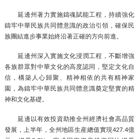
延邊州著力實施鑄魂賦能工程，持續強化
鑄牢中華民族共同體意識的政治引領，確保民
族團結進步事業始終沿著正確的方向前進。
延邊州深入實施文化浸潤工程，不斷增強
各族群眾對中華文化的高度認同，堅定文化自
信，構築人心歸聚、精神相依的共有精神家
園，為鑄牢中華民族共同體意識奠定堅實的精
神和文化基礎。
延邊以有效投資助推全州經濟社會高品質
發展，上半年，全州地區生産總值實現427.4億