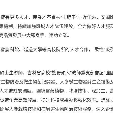
有更多人才，産業才不會被“卡脖子”。近年來，安圖
政策機制，持續加強縣域人才隊伍建設，全力做好人才服
高品質發展中大顯身手、建功立業。
農科院、延邊大學等高校院所的人才合作，“柔性”吸
生導師，吉林省高校“雙帶頭人”教師黨支部書記“強
害生物防治及微生物菌肥開發、人參微生物發酵生産技術
區”人才進駐安圖縣，圍繞醫藥植物、栽培技術、深加工、
促進企業高效發展，提升科技成果轉移轉化效率。進駐
開展人參栽培技術和病蟲害生物防治技術服務，深入企