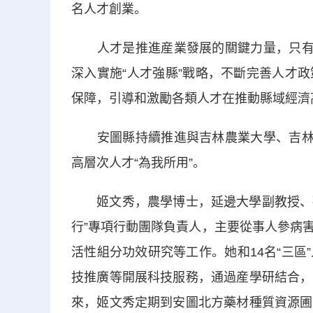
名人才創業。
人才是推進産業發展的關鍵力量，只有擁
深入實施“人才強縣”戰略，不斷完善人才
保障，引導和激勵各類人才在推動縣域經濟
安圖縣持續推進與吉林農業大學、吉林省
高層次人才“為我所用”。
姬文秀，農學博士，延邊大學副教授、碩士
行”專項行動團隊負責人，主要從事人參病
活性組分功效研究等工作。她和14名“三
技推廣等開展科技服務，通過産學研結合，
來，姬文秀定期到安圖北方藥材種質資源圃