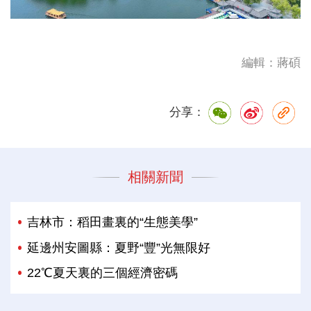
編輯：蔣碩
分享：
相關新聞
吉林市：稻田畫裏的“生態美學”
延邊州安圖縣：夏野“豐”光無限好
22℃夏天裏的三個經濟密碼