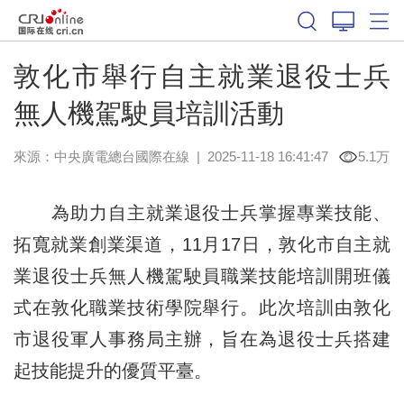
敦化市舉行自主就業退役士兵
無人機駕駛員培訓活動
來源：中央廣電總台國際在線
|
2025-11-18 16:41:47
5.1万
為助力自主就業退役士兵掌握專業技能、
拓寬就業創業渠道，11月17日，敦化市自主就
業退役士兵無人機駕駛員職業技能培訓開班儀
式在敦化職業技術學院舉行。此次培訓由敦化
市退役軍人事務局主辦，旨在為退役士兵搭建
起技能提升的優質平臺。