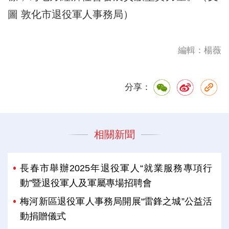
圖 敦化市退役軍人事務局）
編輯：楊薇
分享：
相關新聞
長春市舉辦2025年退役軍人“就業服務專項行
動”暨退役軍人及軍屬專場招聘會
梅河新區退役軍人事務局開展“雷鋒之城”公益活
動捐贈儀式