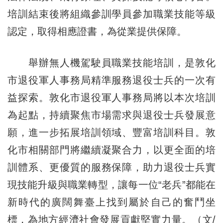
培訓結束後將組織參訓學員參加職業技能等級
認定，取得相應證書，為從業提供保障。
舉辦無人機駕駛員職業技能培訓，是敦化
市退役軍人事務局精準服務退役士兵的一次有
益探索。敦化市退役軍人事務局將以本次培訓
為起點，持續聚焦市場需求與退役士兵發展意
願，進一步拓展培訓領域、豐富培訓科目。敦
化市相關部門將繼續凝聚合力，以更全面的培
訓體系、更優質的服務保障，助力退役士兵實
現技能升級與職業轉型，讓每一位“老兵”都能在
新時代的廣闊舞臺上找到屬於自己的奮鬥坐
標，為地方經濟社會發展貢獻堅實力量。（文/