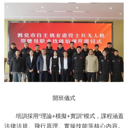
開班儀式
培訓採用“理論+模擬+實訓”模式，課程涵蓋
法律法規、飛行原理、實操技能等核心內容。