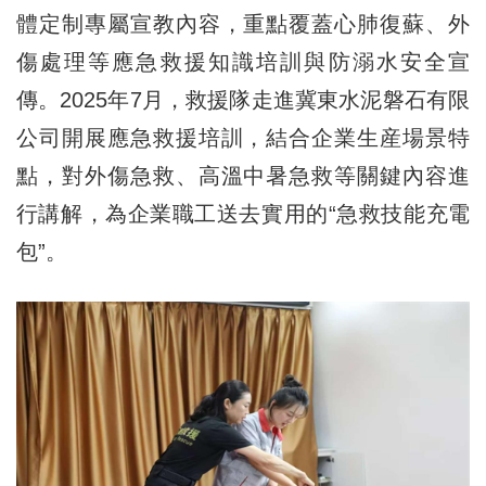
體定制專屬宣教內容，重點覆蓋心肺復蘇、外
傷處理等應急救援知識培訓與防溺水安全宣
傳。2025年7月，救援隊走進冀東水泥磐石有限
公司開展應急救援培訓，結合企業生産場景特
點，對外傷急救、高溫中暑急救等關鍵內容進
行講解，為企業職工送去實用的“急救技能充電
包”。