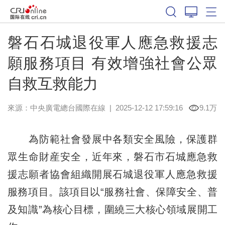
磐石石城退役軍人應急救援志
願服務項目 有效增強社會公眾
自救互救能力
來源：中央廣電總台國際在線
|
2025-12-12 17:59:16
9.1万
為防範社會發展中各類安全風險，保護群
眾生命財産安全，近年來，磐石市石城應急救
援志願者協會組織開展石城退役軍人應急救援
服務項目。該項目以“服務社會、保障安全、普
及知識”為核心目標，圍繞三大核心領域展開工