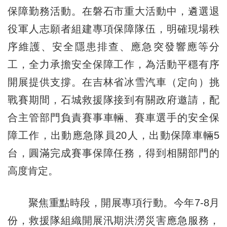
保障勤務活動。在磐石市重大活動中，遴選退
役軍人志願者組建專項保障隊伍，明確現場秩
序維護、安全隱患排查、應急突發響應等分
工，全力承擔安全保障工作，為活動平穩有序
開展提供支撐。在吉林省冰雪汽車（定向）挑
戰賽期間，石城救援隊接到有關政府邀請，配
合主管部門負責賽事車輛、賽車選手的安全保
障工作，出動應急隊員20人，出動保障車輛5
台，圓滿完成賽事保障任務，得到相關部門的
高度肯定。
聚焦重點時段，開展專項行動。今年7-8月
份，救援隊組織開展汛期洪澇災害應急服務，