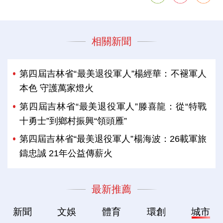
相關新聞
第四屆吉林省“最美退役軍人”楊經華：不褪軍人
本色 守護萬家燈火
第四屆吉林省“最美退役軍人”滕喜龍：從“特戰
十勇士”到鄉村振興“領頭雁”
第四屆吉林省“最美退役軍人”楊海波：26載軍旅
鑄忠誠 21年公益傳薪火
最新推薦
新聞
文娛
體育
環創
城市