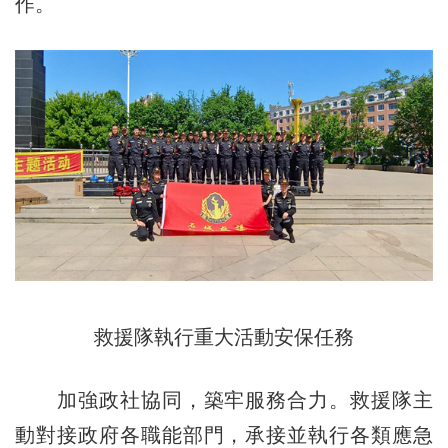
作。
救援隊執行重大活動安保任務
加強政社協同，築牢服務合力。救援隊主
動對接政府各職能部門，承接並執行各類應急