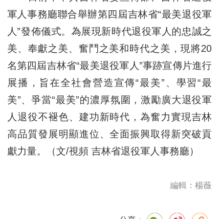
軍人事務廳聯合舉辦第四屆吉林省“最美退役軍
人”發佈儀式。為展現新時代退役軍人的忠誠之
美、奉獻之美、奮鬥之美和時代之美，現將20
名第四屆吉林省“最美退役軍人”事跡宣傳片進行
展播，旨在全社會營造宣傳“最美”、學習“最
美”、爭當“最美”的濃厚氛圍，激勵廣大退役軍
人退役不褪色、建功新時代，為奮力實現吉林
高品質發展明顯進位、全面振興取得新突破貢
獻力量。（文/視頻 吉林省退役軍人事務廳）
編輯：楊薇