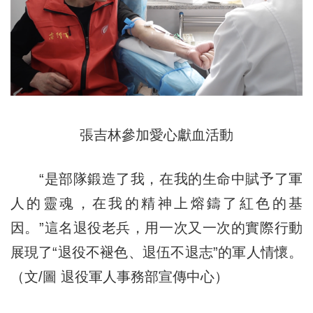
張吉林參加愛心獻血活動
“是部隊鍛造了我，在我的生命中賦予了軍
人的靈魂，在我的精神上熔鑄了紅色的基
因。”這名退役老兵，用一次又一次的實際行動
展現了“退役不褪色、退伍不退志”的軍人情懷。
（文/圖 退役軍人事務部宣傳中心）