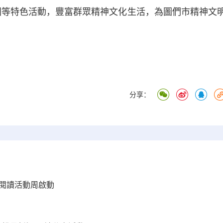
園等特色活動，豐富群眾精神文化生活，為圖們市精神文
）
分享：
民閱讀活動周啟動