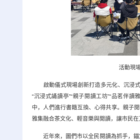
活動現場
啟動儀式現場創新打造多元化、沉浸式閱
“沉浸式誦讀亭”“親子閱讀工坊”“品茗伴
中，人們進行書籍互換、心得共享。親子閱
雅集融合茶文化、輕音樂與閱讀，讓市民在
近年來，圖們市以全民閱讀為抓手，錨定“