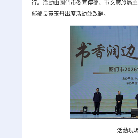
行。活動由圖們市委宣傳部、市文廣旅局主
部部長黃玉丹出席活動並致辭。
活動現場