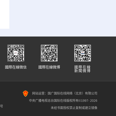
國際在線微信
國際在線微博
國際在線
新聞微博
网站运营：国广国际在线网络（北京）有限公司
中央广播电视总台国际在线版权所有©1997-
2026
7号
未经书面授权禁止复制或建立镜像