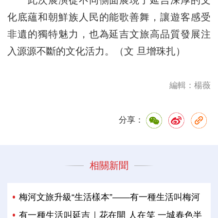
化底蘊和朝鮮族人民的能歌善舞，讓遊客感受
非遺的獨特魅力，也為延吉文旅高品質發展注
入源源不斷的文化活力。（文 旦增珠扎）
編輯：楊薇
分享：
相關新聞
梅河文旅升級“生活樣本”——有一種生活叫梅河
有一種生活叫延吉｜花在開 人在笑 一城春色半