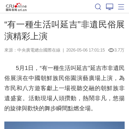
“有一種生活叫延吉”非遺民俗展
演精彩上演
來源：中央廣電總台國際在線
|
2026-05-06 17:01:15
3.7万
5月1日，“有一種生活叫延吉”延吉市非遺民
俗展演在中國朝鮮族民俗園演藝廣場上演，為
市民和八方遊客獻上一場視聽交融的朝鮮族非
遺盛宴。活動現場人頭攢動，熱鬧非凡，悠揚
的旋律與歡快的舞步瞬間點燃全場。