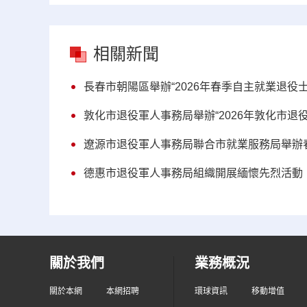
相關新聞
長春市朝陽區舉辦“2026年春季自主就業退役
敦化市退役軍人事務局舉辦“2026年敦化市退
遼源市退役軍人事務局聯合市就業服務局舉辦
德惠市退役軍人事務局組織開展緬懷先烈活動
關於我們
業務概況
關於本網
本網招聘
環球資訊
移動增值