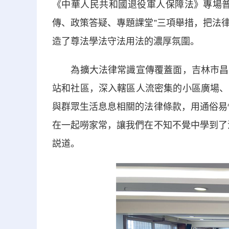
《中華人民共和國退役軍人保障法》專場普
傳、政策答疑、專題課堂”三項舉措，把法
造了尊法學法守法用法的濃厚氛圍。
為擴大法律常識宣傳覆蓋面，吉林市昌邑
站和社區，深入轄區人流密集的小區廣場、
與群眾生活息息相關的法律條款，用通俗易
在一起嘮家常，讓我們在不知不覺中學到了
説道。