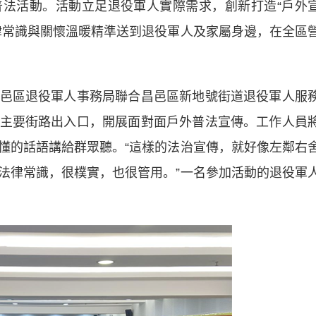
法活動。活動立足退役軍人實際需求，創新打造“戶外
律常識與關懷溫暖精準送到退役軍人及家屬身邊，在全區
區退役軍人事務局聯合昌邑區新地號街道退役軍人服
主要街路出入口，開展面對面戶外普法宣傳。工作人員
懂的話語講給群眾聽。“這樣的法治宣傳，就好像左鄰右
法律常識，很樸實，也很管用。”一名參加活動的退役軍