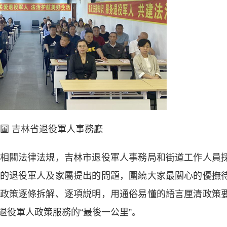
供圖 吉林省退役軍人事務廳
關法律法規，吉林市退役軍人事務局和街道工作人員
的退役軍人及家屬提出的問題，圍繞大家最關心的優撫
政策逐條拆解、逐項説明，用通俗易懂的語言厘清政策
退役軍人政策服務的“最後一公里”。