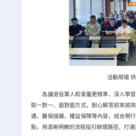
活動現場 
為讓退役軍人和家屬更精準、深入學習相
取一對一、面對面方式，耐心解答前來諮詢
遇、醫保接續、權益保障等內容，結合現行
點，用清晰明瞭的流程指引辦理路徑，打通