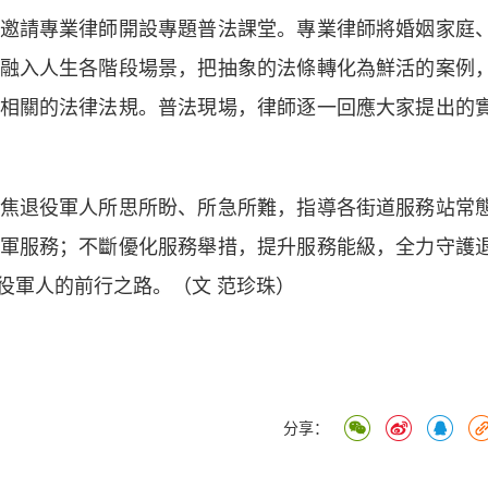
請專業律師開設專題普法課堂。專業律師將婚姻家庭
融入人生各階段場景，把抽象的法條轉化為鮮活的案例
相關的法律法規。普法現場，律師逐一回應大家提出的
退役軍人所思所盼、所急所難，指導各街道服務站常
軍服務；不斷優化服務舉措，提升服務能級，全力守護
役軍人的前行之路。（文 范珍珠）
分享：