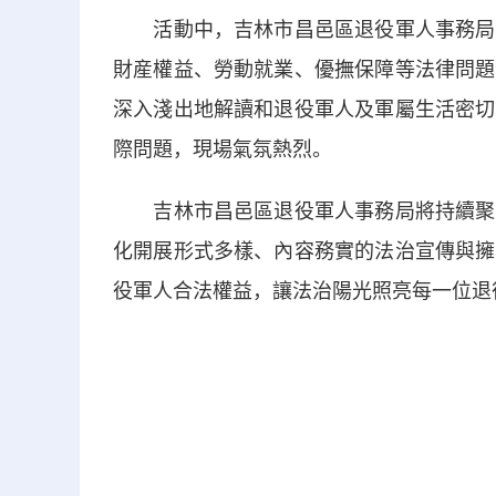
活動中，吉林市昌邑區退役軍人事務局邀
財産權益、勞動就業、優撫保障等法律問題
深入淺出地解讀和退役軍人及軍屬生活密切
際問題，現場氣氛熱烈。
吉林市昌邑區退役軍人事務局將持續聚焦
化開展形式多樣、內容務實的法治宣傳與擁
役軍人合法權益，讓法治陽光照亮每一位退