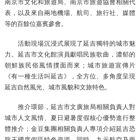
南京市文化和旅遊局、南京市旅遊協會相關代
表，以及來自兩地機場、航司、旅行社、媒體
等的百餘位嘉賓參會。
活動現場沉浸式展現了延吉獨特的城市魅
力。延吉市文化館演員獻唱民族歌曲，濃郁的
朝鮮族民俗風情撲面而來；城市旅遊宣傳片
《有一種生活叫延吉》，全方位、多角度呈現
延吉自然風光、城市風貌和文旅特色。
推介環節，延吉市文廣旅局相關負責人對
城市人文風情、夏日避暑度假核心優勢進行整
體推介；金豆集團相關負責人專項介紹延吉恐
龍王國度假區特色資源。同時，九元航空及兩