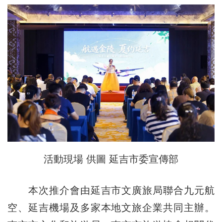
活動現場 供圖 延吉市委宣傳部
本次推介會由延吉市文廣旅局聯合九元航
空、延吉機場及多家本地文旅企業共同主辦。