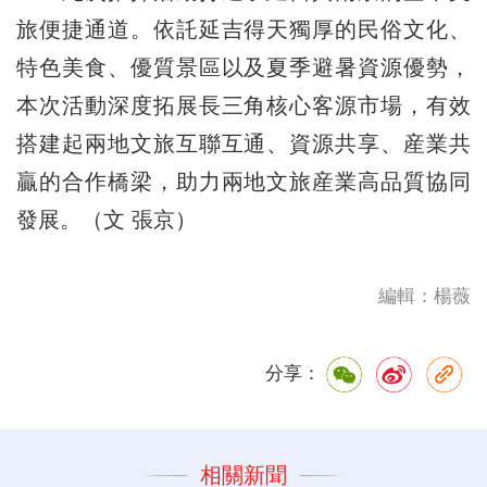
旅便捷通道。依託延吉得天獨厚的民俗文化、
特色美食、優質景區以及夏季避暑資源優勢，
本次活動深度拓展長三角核心客源市場，有效
搭建起兩地文旅互聯互通、資源共享、産業共
贏的合作橋梁，助力兩地文旅産業高品質協同
發展。（文 張京）
編輯：楊薇
分享：
相關新聞