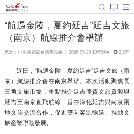
“航遇金陵，夏約延吉”延吉文旅
（南京）航線推介會舉辦
來源：中央廣電總台國際在線
|
2026-05-29 18:55:04
2.5万
近日，“航遇金陵，夏約延吉”延吉文旅（南
京）航線推介會在南京舉辦。本次活動聚焦長
三角文旅市場，重點推介延吉優質文旅資源與
延吉至南京直飛航線，旨在深化延吉與南京兩
地文旅交流合作，促進雙向客源輸送、推動文
旅産業聯動發展。