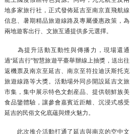
地多家旅行社，正式發佈延吉至南京直飛航線
信息、暑期精品旅遊線路及專屬優惠政策，為
兩地遊客出行、文旅互通提供多元選擇。
為提升活動互動性與傳播力，現場還通
過“延吉行”智慧旅遊平臺舉辦線上抽獎，送出往
返機票及南京至延吉、南京至符拉迪沃斯托克
旅遊線路等大獎。活動場外同步開設延吉文旅
市集，集中展示特色文創産品、提供朝鮮族美
食品鑒體驗，讓參會嘉賓近距離、沉浸式感受
延吉的民俗文化底蘊與煙火魅力。
此次推介活動打通了延吉與南京的空中文