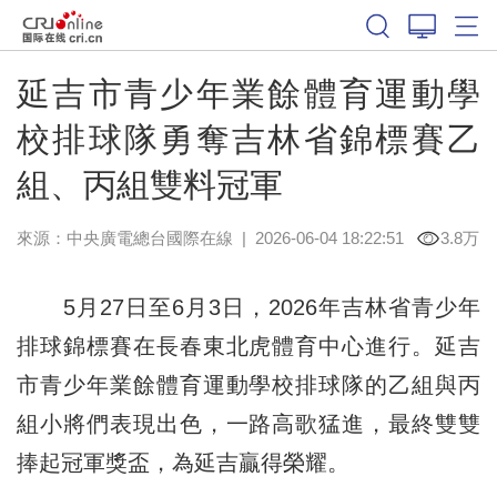
延吉市青少年業餘體育運動學
校排球隊勇奪吉林省錦標賽乙
組、丙組雙料冠軍
來源：中央廣電總台國際在線
|
2026-06-04 18:22:51
3.8万
5月27日至6月3日，2026年吉林省青少年
排球錦標賽在長春東北虎體育中心進行。延吉
市青少年業餘體育運動學校排球隊的乙組與丙
組小將們表現出色，一路高歌猛進，最終雙雙
捧起冠軍獎盃，為延吉贏得榮耀。