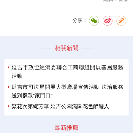
分享：
相關新聞
延吉市政協經濟委聯合工商聯組開展基層服務
活動
延吉市司法局開展大型廣場宣傳活動 法治服務
送到群眾“家門口”
繁花次第綻芳華 延吉公園滿園花色醉遊人
最新推薦