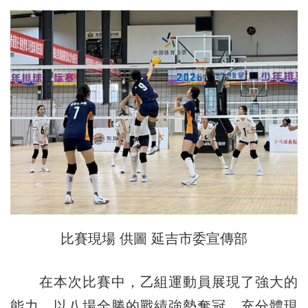
比賽現場 供圖 延吉市委宣傳部
在本次比賽中，乙組運動員展現了強大的
能力，以八場全勝的戰績強勢奪冠，充分體現