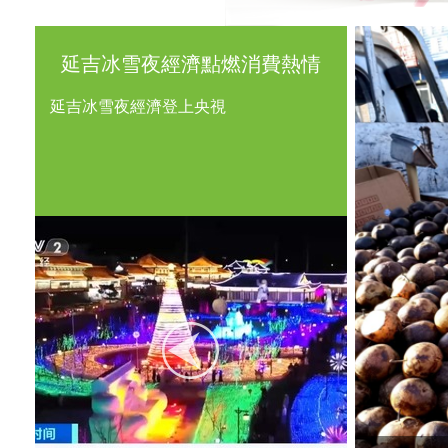
延吉冰雪夜經濟點燃消費熱情
延吉冰雪夜經濟登上央視