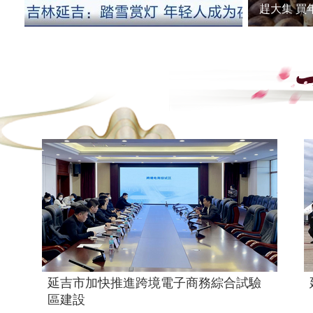
“十一”假
延吉市加快推進跨境電子商務綜合試驗
區建設