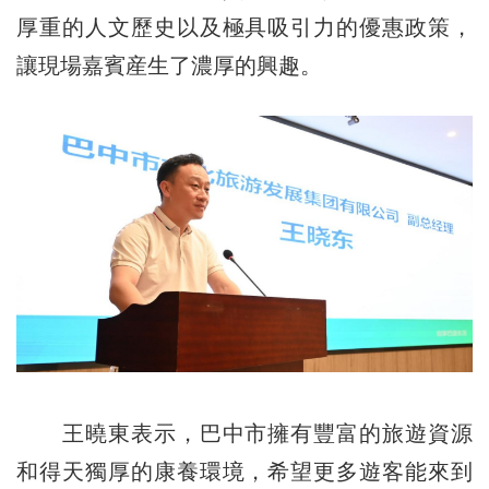
厚重的人文歷史以及極具吸引力的優惠政策，
讓現場嘉賓産生了濃厚的興趣。
王曉東表示，巴中市擁有豐富的旅遊資源
和得天獨厚的康養環境，希望更多遊客能來到