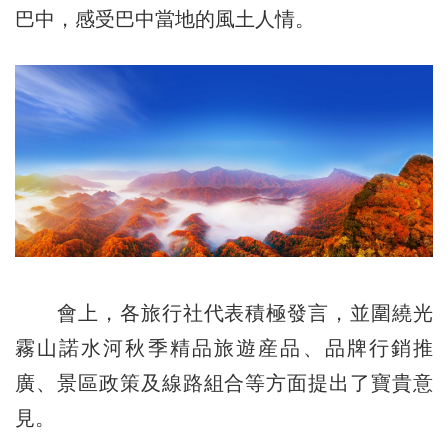
巴中，感受巴中當地的風土人情。
會上，各旅行社代表積極發言，並圍繞光
霧山諾水河秋季精品旅遊産品、品牌行銷推
廣、景區政策及線路組合等方面提出了寶貴意
見。