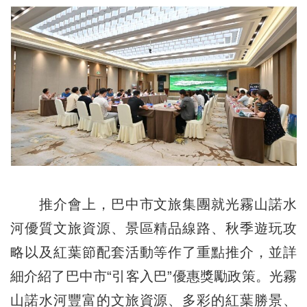
推介會上，巴中市文旅集團就光霧山諾水
河優質文旅資源、景區精品線路、秋季遊玩攻
略以及紅葉節配套活動等作了重點推介，並詳
細介紹了巴中市“引客入巴”優惠獎勵政策。光霧
山諾水河豐富的文旅資源、多彩的紅葉勝景、