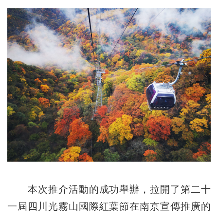
本次推介活動的成功舉辦，拉開了第二十
一屆四川光霧山國際紅葉節在南京宣傳推廣的