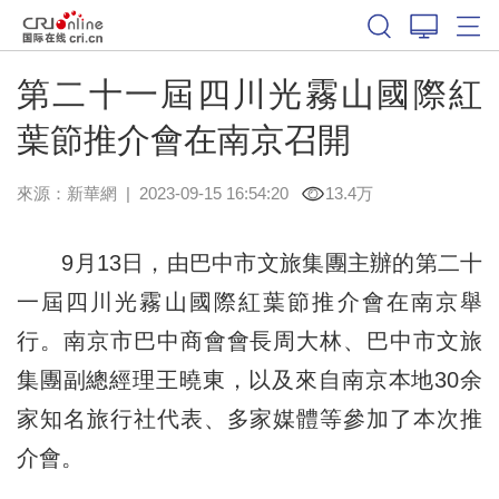
第二十一屆四川光霧山國際紅
葉節推介會在南京召開
來源：
新華網
|
2023-09-15 16:54:20
13.4万
9月13日，由巴中市文旅集團主辦的第二十
一屆四川光霧山國際紅葉節推介會在南京舉
行。南京市巴中商會會長周大林、巴中市文旅
集團副總經理王曉東，以及來自南京本地30余
家知名旅行社代表、多家媒體等參加了本次推
介會。