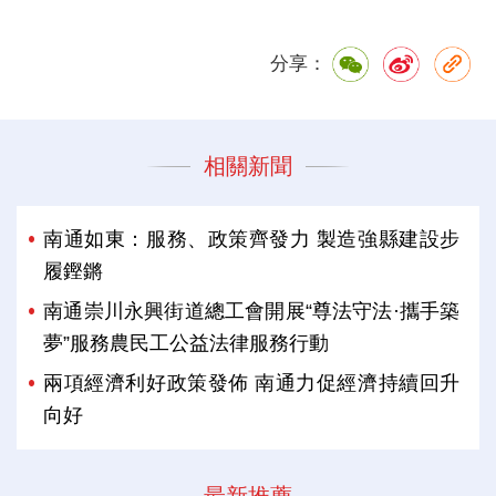
分享：
相關新聞
南通如東：服務、政策齊發力 製造強縣建設步
履鏗鏘
南通崇川永興街道總工會開展“尊法守法·攜手築
夢”服務農民工公益法律服務行動
兩項經濟利好政策發佈 南通力促經濟持續回升
向好
最新推薦