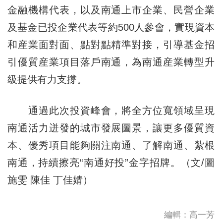
金融機構代表，以及南通上市企業、民營企業
及基金已投企業代表等約500人參會，實現資本
和産業面對面、點對點精準對接，引導基金招
引優質産業項目落戶南通，為南通産業轉型升
級提供有力支撐。
通過此次投資峰會，將全方位寬領域呈現
南通活力迸發的城市發展圖景，讓更多優質資
本、優秀項目能夠關注南通、了解南通、紮根
南通，持續擦亮“南通好投”金字招牌。（文/圖
施雯 陳佳 丁佳婧）
編輯：高一芳