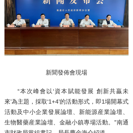
新聞發佈會現場
“本次峰會以‘資本賦能發展 創新共贏未
來’為主題，採取‘1+4’的活動形式，即1場開幕式
活動及中小企業發展論壇、新能源産業論壇、
生物醫藥産業論壇、金融小鎮專場活動。”南通
市財政局黨組書記、局長曹金海介紹道。