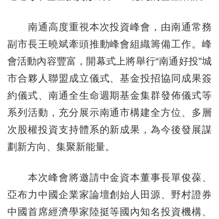
南通高度重視本次投資峰會，由南通常務
副市長王曉斌牽頭推動峰會組織籌備工作。峰
會活動內容豐富，開幕式上將舉行“南通好投”城
市合夥人聯盟成立儀式、基金投招協同成果簽
約儀式、南通全生命週期基金集群發佈儀式等
系列活動，充分展示南通市構建全方位、多層
次股權投資支持體系的新成果，為今後發展謀
劃新方向、集聚新能量。
本次峰會將邀請中金資本董事長單俊葆、
亞布力中國企業家論壇創始人田源、野村證券
中國首席經濟學家陸挺等國內知名投資機構、