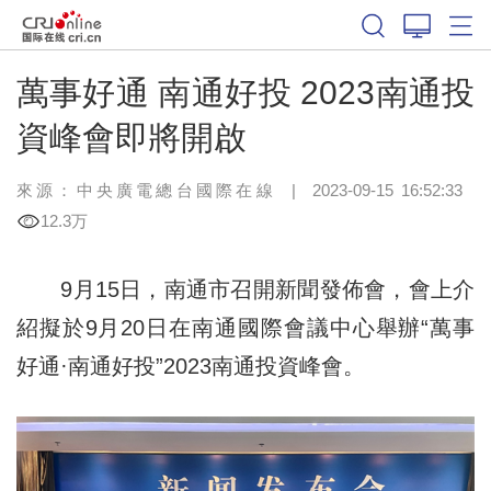
萬事好通 南通好投 2023南通投
資峰會即將開啟
來源：中央廣電總台國際在線
|
2023-09-15 16:52:33
12.3万
9月15日，南通市召開新聞發佈會，會上介
紹擬於9月20日在南通國際會議中心舉辦“萬事
好通·南通好投”2023南通投資峰會。