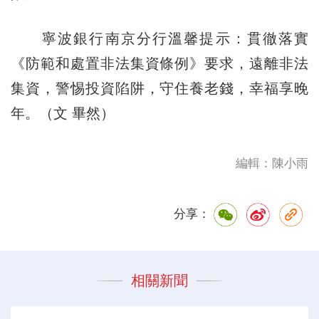
寧波銀行南京分行溫馨提示：貫徹落實
《防範和處置非法集資條例》要求，遠離非法
集資，警惕投資陷阱，守住養老錢，幸福享晚
年。（文 畢然）
編輯：陳小雨
分享：
相關新聞