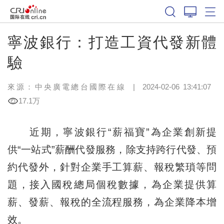
寧波銀行：打造工資代發新體
驗
來源：中央廣電總台國際在線
|
2024-02-06 13:41:07
17.1万
近期，寧波銀行“薪福寶”為企業創新提
供“一站式”薪酬代發服務，除支持跨行代發、預
約代發外，針對企業手工算薪、報稅繁瑣等問
題，接入國稅總局個稅數據，為企業提供算
薪、發薪、報稅的全流程服務，為企業降本增
效。