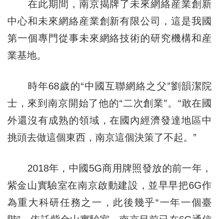
在此期間，南京揭牌了未來網絡産業創新
中心和未來網絡産業創新有限公司，這是我國
第一個專門從事未來網絡技術的研究機構和産
業基地。
時年68歲的“中國互聯網絡之父”劉韻潔院
士，來到南京開始了他的“二次創業”。“敢在國
外還沒有成熟的領域，在國內經濟發達地區中
挑頭去做這個東西，南京這個決策了不起。”
2018年，中國5G商用牌照發放的前一年，
紫金山實驗室在南京啟動建設，並早早把6G作
為重大科研任務之一，此後幾乎“一年一個臺