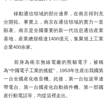
移動通信領域的部分邊界，在南京得到充
分開拓。事實上，南京在通信領域的實力一直
顯著。南京是全國重要的新一代信息通信産業
基地，産業總規模達1400億元，集聚規上工業
企業400余家。
前身為南京無線電廠的熊貓電子，被稱
為“中國電子工業的搖籃”，1953年生産出我國第
一台全國産化收音機。此後，第一台短波單邊
帶電台、第一台國産化自動插件機、第一部國
産行動電話等，均從這裡走出。