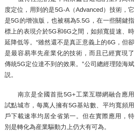
度定位，用到的是5G-A（Advanced）技術，它
是5G的增強版，也被稱為5.5G，在一些關鍵指
標上的表現介於5G和6G之間，如頻寬提速、時
延降低等。“雖然還不是真正意義上的6G，但卻
是最容易率先産業化的技術，而且已經實現了
傳統5G定位達不到的效果。”公司總經理陸海斌
説。
南京是全國首批5G+工業互聯網融合應用
試點城市，每萬人擁有5G基站數、平均寬頻用
戶下載速率均居全省第一。但在實際應用，特
別是轉化為産業驅動力上仍大有可為。