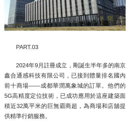
PART.03
2024年9月註冊成立，剛誕生半年多的南京
鑫合通感科技有限公司，已接到體量排名國內
前十商場——成都華潤萬象城的訂單。他們的
5G高精度定位技術，已成功應用於這座建築面
積近32萬平米的巨無霸商超，為商場和店舖提
供精準行銷服務。