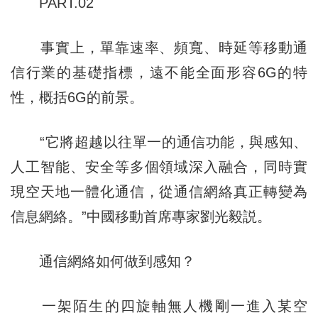
PART.02
事實上，單靠速率、頻寬、時延等移動通
信行業的基礎指標，遠不能全面形容6G的特
性，概括6G的前景。
“它將超越以往單一的通信功能，與感知、
人工智能、安全等多個領域深入融合，同時實
現空天地一體化通信，從通信網絡真正轉變為
信息網絡。”中國移動首席專家劉光毅説。
通信網絡如何做到感知？
一架陌生的四旋軸無人機剛一進入某空