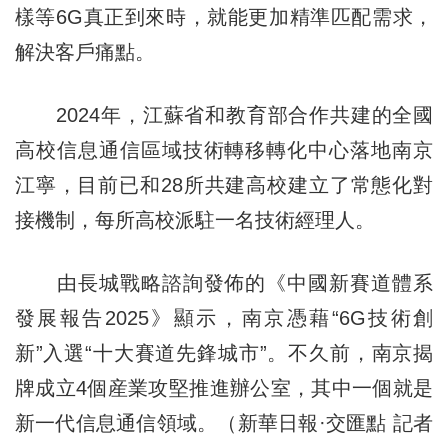
樣等6G真正到來時，就能更加精準匹配需求，
解決客戶痛點。
2024年，江蘇省和教育部合作共建的全國
高校信息通信區域技術轉移轉化中心落地南京
江寧，目前已和28所共建高校建立了常態化對
接機制，每所高校派駐一名技術經理人。
由長城戰略諮詢發佈的《中國新賽道體系
發展報告2025》顯示，南京憑藉“6G技術創
新”入選“十大賽道先鋒城市”。不久前，南京揭
牌成立4個産業攻堅推進辦公室，其中一個就是
新一代信息通信領域。（新華日報·交匯點 記者