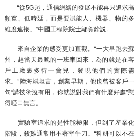
“從5G起，通信網絡的發展不能再只追求高
頻寬、低時延，而是要賦能人、機器、物的多
維度連接。”中國工程院院士鄔賀銓説。
來自企業的感受更加直觀。“一大早跑去蘇
州，趕當天最晚的一班車回來，為的就是在客
戶工廠裏多待一會兒，發現他們的實際需
求。”陸海斌坦言，創業早期，他也曾被客戶一
句“講技術沒有用，你就説對我們有什麼好處”懟
得啞口無言。
實驗室追求的是性能極限，但到了産業化
階段，殺雞通常用不著宰牛刀。“科研可以不在