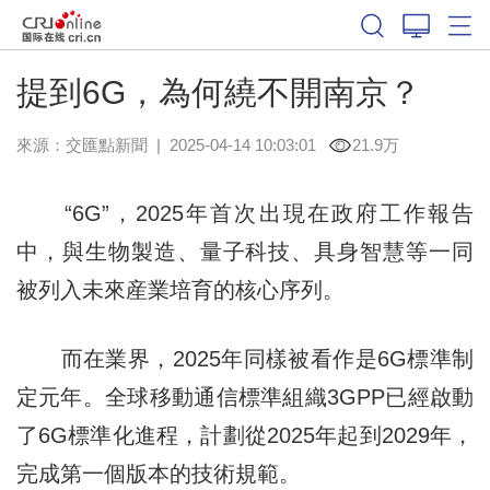
提到6G，為何繞不開南京？
來源：
交匯點新聞
|
2025-04-14 10:03:01
21.9万
“6G”，2025年首次出現在政府工作報告
中，與生物製造、量子科技、具身智慧等一同
被列入未來産業培育的核心序列。
而在業界，2025年同樣被看作是6G標準制
定元年。全球移動通信標準組織3GPP已經啟動
了6G標準化進程，計劃從2025年起到2029年，
完成第一個版本的技術規範。