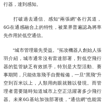
行器，達到感知。
打破過去通信、感知“兩張網”各行其道，
6G在通感融合上的特性，被業界普遍認為將率
先作用於低空通信。
“城市管理最先受益。”拓攻機器人創始人張
羽介紹，城市通常沒有雷達部署，對低空飛行
器的監管缺乏有效抓手，特別是大型活動、賽
事期間，只能依靠飛手自覺報備，一旦“黑飛”升
空到百米以上，人類用肉眼就難以發現。而管
理者需要隨時知道城市上空正活躍著多少飛行
器。未來6G基站加強部署後，“通信網”也能當