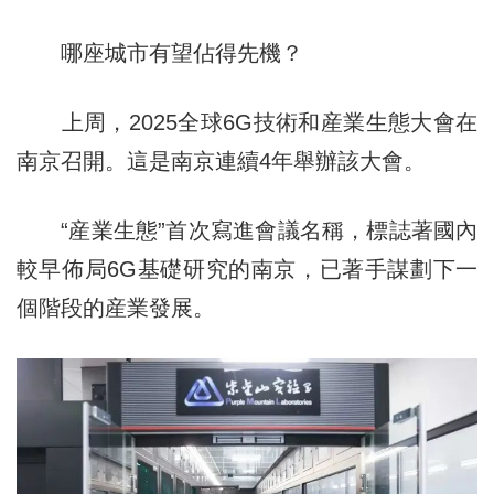
哪座城市有望佔得先機？
上周，2025全球6G技術和産業生態大會在
南京召開。這是南京連續4年舉辦該大會。
“産業生態”首次寫進會議名稱，標誌著國內
較早佈局6G基礎研究的南京，已著手謀劃下一
個階段的産業發展。