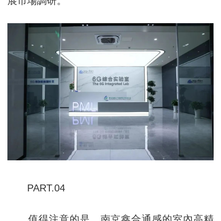
展市場調研。
PART.04
值得注意的是，南京鑫合通感的室內高精