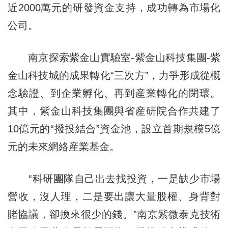
近2000萬元的研發資金支持，成功轉為市場化
公司。
南京探索紫金山實驗室-紫金山科技集團-紫
金山科技城的成果轉化“三次方”，力爭形成從概
念驗證、到企業孵化、再到産業轉化的閉環。
其中，紫金山科技集團與省産研院合作共建了
10億元的“撥投結合”資金池，設立首期規模5億
元的未來網絡産業基金。
“科研團隊自己出去找投資，一是缺少市場
營收，沒人理，二是要出讓大量股權、身背對
賭協議，卻換來很少的錢。”南京紫微泰克技術