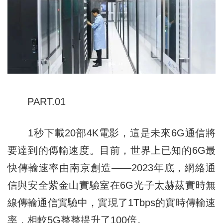
PART.01
1秒下載20部4K電影，這是未來6G通信將
要達到的傳輸速度。目前，世界上已知的6G最
快傳輸速率由南京創造——2023年底，網絡通
信與安全紫金山實驗室在6G光子太赫茲實時無
線傳輸通信實驗中，實現了1Tbps的實時傳輸速
率，相較5G整整提升了100倍。