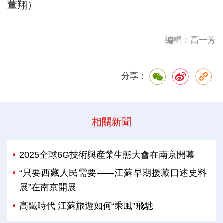
董翔）
編輯：高一芳
分享：
相關新聞
2025全球6G技術與産業生態大會在南京開幕
“只要西藏人民需要——江蘇早期援藏口述史料
展”在南京開展
高鐵時代 江蘇旅遊如何“乘風”飛馳