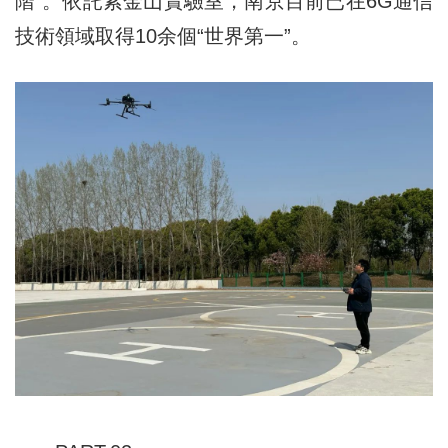
階”。依託紫金山實驗室，南京目前已在6G通信
技術領域取得10余個“世界第一”。