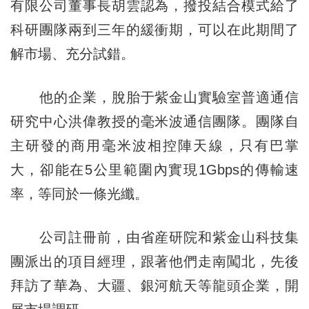
有限公司董事長胡雲認為，撥投結合模式給了
科研團隊兩到三年的緩衝期，可以在此期間了
解市場、充分試錯。
他的企業，脫胎于紫金山實驗室普適通信
研究中心洪偉教授的毫米波通信團隊。團隊自
主研發的商用毫米波相控陣天線，只有巴掌
大，卻能在5公里範圍內實現1Gbps的傳輸速
率，等同於一條光纖。
公司註冊前，由省産研院和紫金山科技集
團派出的項目經理，跟著他們走南闖北，先後
拜訪了華為、大疆、銀河航天等龍頭企業，開