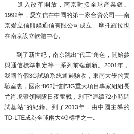
進入改革開放，南京對接全球産業鏈。
1992年，愛立信在中國的第一家合資公司──南
京愛立信熊貓通信有限公司成立。摩托羅拉也
在南京設立軟體中心。
到了新世紀，南京跳出“代工”角色，開始參
與通信標準制定等一系列前端創新。2001年，
我國首個3G試驗系統通過驗收，東南大學的實
驗室裏，國家“863計劃”3G重大項目專家組組長
尤肖虎帶領團隊日夜奮戰，創下“連續72小時調
試基站”的紀錄。到了2013年，由中國主導的
TD-LTE成為全球兩大4G標準之一。