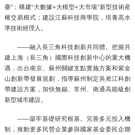
臺”；構建“大數據+大模型+大市場”新型技術産
權交易模式；建設江蘇科技商學院，培養高水
準技術經理人。
——融入長三角科技創新共同體。把握共
建上海（長三角）國際科技創新中心的重大機
遇，出台南京、蘇州關鍵支點實施方案和紫金
山創新帶發展規劃，指導蘇州制定吳淞江科創
帶建設方案，加快無錫、常州、南通高能級創
新型城市建設。
——築牢基礎研究根基。完善多元投入機
制，推動更多民營企業參與國家基金委民企聯