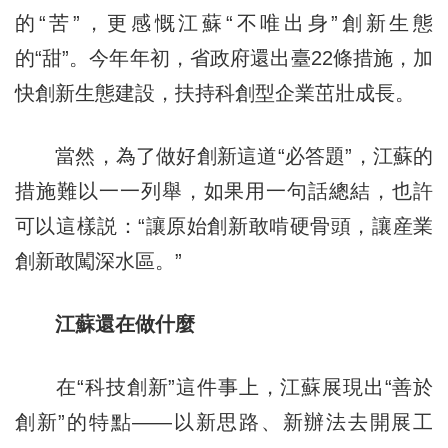
的“苦”，更感慨江蘇“不唯出身”創新生態
的“甜”。今年年初，省政府還出臺22條措施，加
快創新生態建設，扶持科創型企業茁壯成長。
當然，為了做好創新這道“必答題”，江蘇的
措施難以一一列舉，如果用一句話總結，也許
可以這樣説：“讓原始創新敢啃硬骨頭，讓産業
創新敢闖深水區。”
江蘇還在做什麼
在“科技創新”這件事上，江蘇展現出“善於
創新”的特點——以新思路、新辦法去開展工