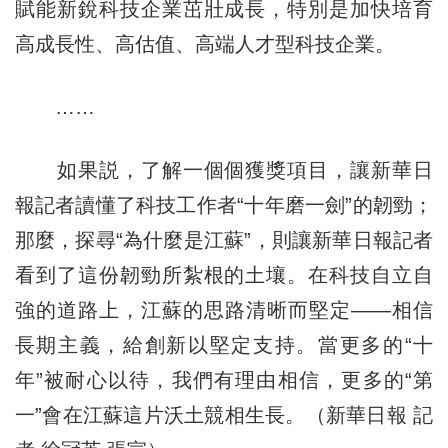
賦能新銳科技企業茁壯成長，特別是加快培育
高成長性、高估值、高端人才型科技企業。
……
如果説，了解一個個獲獎項目，讓新華日
報記者讀懂了科技工作者“十年磨一劍”的韌勁；
那麼，探尋“為什麼是江蘇”，則讓新華日報記者
看到了這份韌勁所紮根的土壤。在科技自立自
強的道路上，江蘇的思路清晰而堅定——相信
長期主義，給創新以堅定支持。當更多的“十
年”被耐心以待，我們有理由相信，更多的“第
一”會在江蘇這片沃土競相生長。（新華日報 記