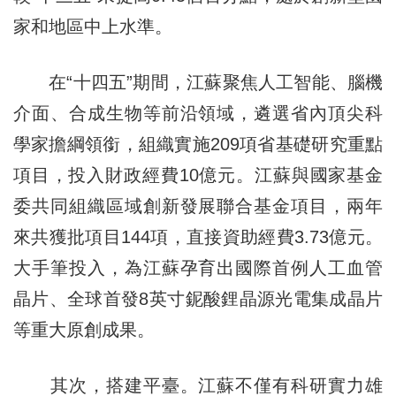
家和地區中上水準。
在“十四五”期間，江蘇聚焦人工智能、腦機
介面、合成生物等前沿領域，遴選省內頂尖科
學家擔綱領銜，組織實施209項省基礎研究重點
項目，投入財政經費10億元。江蘇與國家基金
委共同組織區域創新發展聯合基金項目，兩年
來共獲批項目144項，直接資助經費3.73億元。
大手筆投入，為江蘇孕育出國際首例人工血管
晶片、全球首發8英寸鈮酸鋰晶源光電集成晶片
等重大原創成果。
其次，搭建平臺。江蘇不僅有科研實力雄