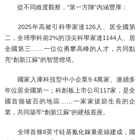
從不同維度觀察，“第一方陣”內涵豐厚：
2025年高被引科學家達126人、居全國第
二，全球學科前2%的頂尖科學家達1144人、居
全國第三……一位位勇攀高峰的人才，共同點
亮“創新江蘇”的智慧燈塔。
國家入庫科技型中小企業9.4萬家、連續多
年位居全國第一；科創板上市公司117家，是全
國首個破百的地區……一家家拔節生長的企
業，共同築牢“創新江蘇”的硬核底座。
全球首條8英寸硅基氮化鎵量産線建成，國