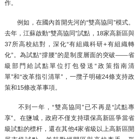
作。
例如，在國內首開先河的“雙高協同”模式。
去年，江蘇啟動“雙高協同”試點，18家高新區與
37所高校結對，深化“有組織科研+有組織轉
化”。為試點“撐腰”的是制度層面的突破——省
級部門給試點單位打包發送“政策指南清
單”和“改革指引清單”，一攬子明確24條支持政
策和15條改革事項。
不到一年，“雙高協同”已不再是“試點專
享”。在鹽城，政府不僅支持環保高新區爭當省
級試點的標杆，還在其他4家省級以上高新區開