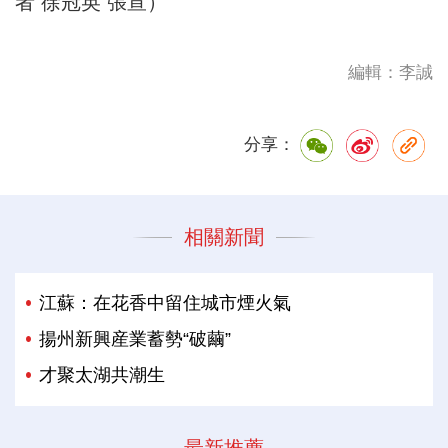
者 徐冠英 張宣）
編輯：李誠
分享：
相關新聞
江蘇：在花香中留住城市煙火氣
揚州新興産業蓄勢“破繭”
才聚太湖共潮生
最新推薦