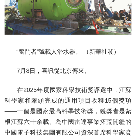
“奮鬥者”號載人潛水器。 （新華社發）
7月8日，喜訊從北京傳來。
在2025年度國家科學技術獎評選中，江蘇
科學家和牽頭完成的通用項目收穫15個獎項
——一個是國家最高科學技術獎，獲獎者是紮
根江蘇六十余載、為中國雷達事業拓荒開疆的
中國電子科技集團有限公司資深首席科學家賁