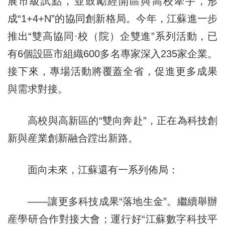
展市級試點，並鼓勵經開區與高校牽手，形
成“1+4+N”的協同創新格局。今年，江蘇進一步
推出“雙高協同·校（院）企雙進”系列活動，已
有6個設區市組織600多名專家深入235家企業。
接下來，專場活動將覆蓋全省，促進更多成果
與需求對接。
高校與高新區的“雙向奔赴”，正在為科技創
新與産業創新融合蹚出新路。
面向未來，江蘇還有一系列佈局：
——讓更多科技成果“落地生金”。繼續舉辦
産學研合作對接大會；運行好“江蘇數字科技平