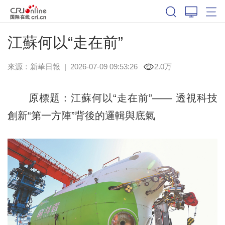
江蘇何以“走在前”
來源：
新華日報
|
2026-07-09 09:53:26
2.0万
原標題：江蘇何以“走在前”—— 透視科技
創新“第一方陣”背後的邏輯與底氣