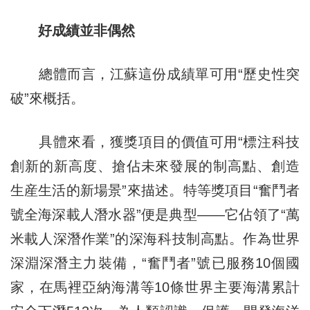
好成績並非偶然
總體而言，江蘇這份成績單可用“歷史性突
破”來概括。
具體來看，獲獎項目的價值可用“標注科技
創新的新高度、搶佔未來發展的制高點、創造
生産生活的新場景”來描述。特等獎項目“奮鬥者
號全海深載人潛水器”便是典型——它佔領了“萬
米載人深潛作業”的深海科技制高點。作為世界
深淵深潛主力裝備，“奮鬥者”號已服務10個國
家，在馬裡亞納海溝等10條世界主要海溝累計