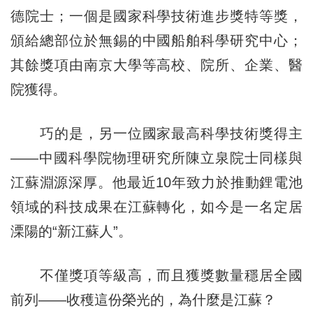
德院士；一個是國家科學技術進步獎特等獎，
頒給總部位於無錫的中國船舶科學研究中心；
其餘獎項由南京大學等高校、院所、企業、醫
院獲得。
巧的是，另一位國家最高科學技術獎得主
——中國科學院物理研究所陳立泉院士同樣與
江蘇淵源深厚。他最近10年致力於推動鋰電池
領域的科技成果在江蘇轉化，如今是一名定居
溧陽的“新江蘇人”。
不僅獎項等級高，而且獲獎數量穩居全國
前列——收穫這份榮光的，為什麼是江蘇？