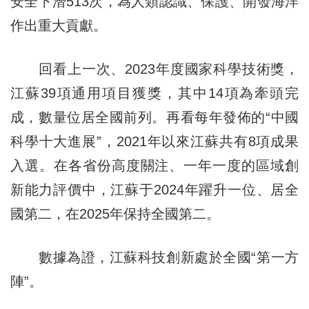
安全下潛513次，為人類認識、保護、開發海洋
作出重大貢獻。
回看上一次、2023年度國家科學技術獎，
江蘇39項通用項目獲獎，其中14項為牽頭完
成，數量位居全國前列。再看每年發佈的“中國
科學十大進展”，2021年以來江蘇共有8項成果
入選。在各省份高度關注、一年一度的區域創
新能力評價中，江蘇于2024年躍升一位、居全
國第二，在2025年保持全國第二。
數據為證，江蘇科技創新處於全國“第一方
陣”。