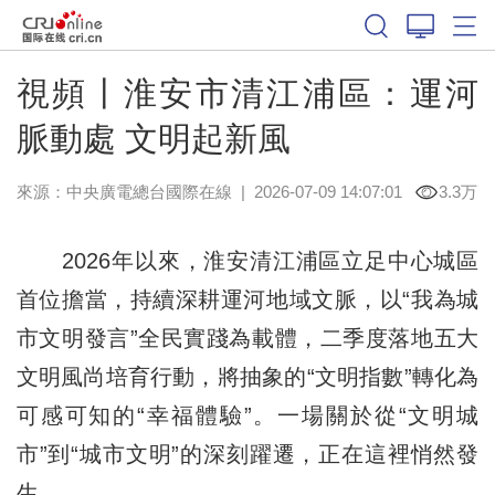
視頻丨淮安市清江浦區：運河
脈動處 文明起新風
來源：中央廣電總台國際在線
|
2026-07-09 14:07:01
3.3万
2026年以來，淮安清江浦區立足中心城區
首位擔當，持續深耕運河地域文脈，以“我為城
市文明發言”全民實踐為載體，二季度落地五大
文明風尚培育行動，將抽象的“文明指數”轉化為
可感可知的“幸福體驗”。一場關於從“文明城
市”到“城市文明”的深刻躍遷，正在這裡悄然發
生。