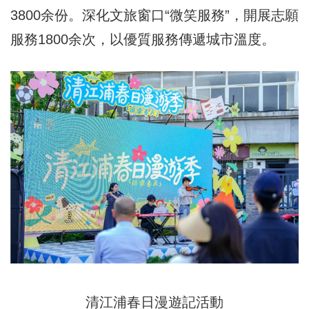
3800余份。深化文旅窗口“微笑服務”，開展志願
服務1800余次，以優質服務傳遞城市溫度。
清江浦春日漫遊記活動