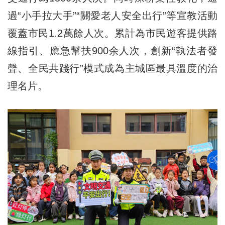
過“小手拉大手”“關愛老人安全出行”等宣教活動
覆蓋市民1.2萬餘人次。累計為市民遊客提供路
線指引、應急幫扶900余人次，創新“執法者發
聲、全民共踐行”模式成為主城區最具溫度的治
理名片。