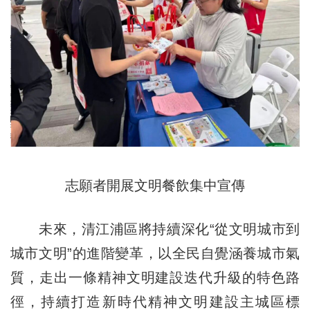
志願者開展文明餐飲集中宣傳
未來，清江浦區將持續深化“從文明城市到
城市文明”的進階變革，以全民自覺涵養城市氣
質，走出一條精神文明建設迭代升級的特色路
徑，持續打造新時代精神文明建設主城區標