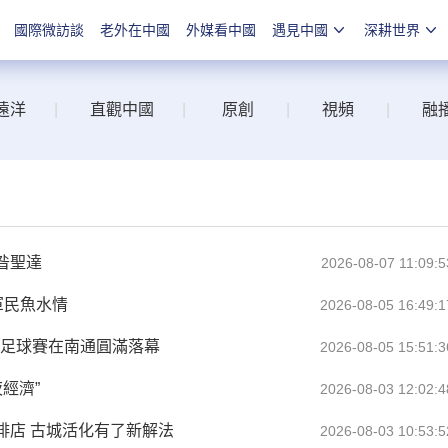
國際微訪談
老外在中國
外媒看中國
遇見中國
深耕世界
遠洋
|
直觀中國
|
原創
|
視頻
|
融
昝聖達
2026-08-07 11:09:5
軍民魚水情
2026-08-05 16:49:1
年足球賽在南通圓滿落幕
2026-08-05 15:51:3
經濟”
2026-08-03 12:02:4
啡店 古城活化有了新解法
2026-08-03 10:53:5