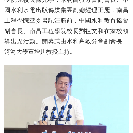
國水利水電出版傳媒集團副總經理王麗，南昌
工程學院黨委書記汪勝前，中國水利教育協會
副會長、南昌工程學院校長劉祖文和在家校領
導出席活動。開幕式由水利高教分會副會長、
河海大學董增川教授主持。