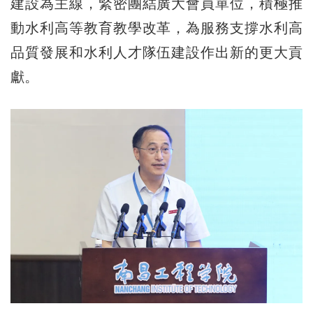
建設為主線，緊密團結廣大會員單位，積極推
動水利高等教育教學改革，為服務支撐水利高
品質發展和水利人才隊伍建設作出新的更大貢
獻。