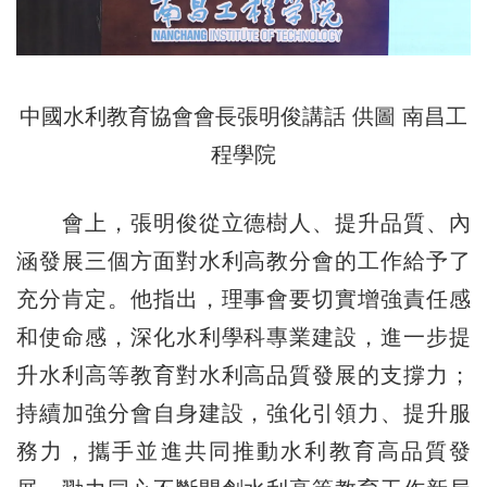
中國水利教育協會會長張明俊講話 供圖 南昌工
程學院
會上，張明俊從立德樹人、提升品質、內
涵發展三個方面對水利高教分會的工作給予了
充分肯定。他指出，理事會要切實增強責任感
和使命感，深化水利學科專業建設，進一步提
升水利高等教育對水利高品質發展的支撐力；
持續加強分會自身建設，強化引領力、提升服
務力，攜手並進共同推動水利教育高品質發