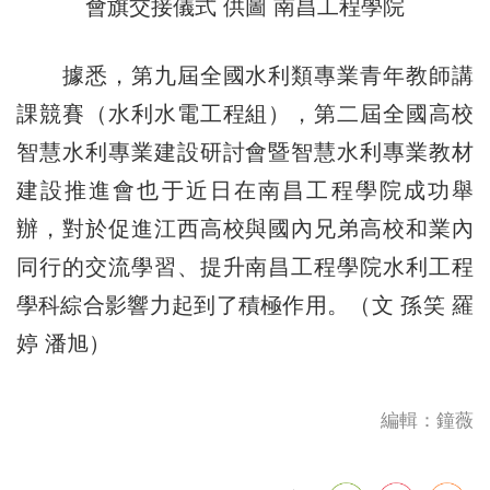
會旗交接儀式 供圖 南昌工程學院
據悉，第九屆全國水利類專業青年教師講
課競賽（水利水電工程組），第二屆全國高校
智慧水利專業建設研討會暨智慧水利專業教材
建設推進會也于近日在南昌工程學院成功舉
辦，對於促進江西高校與國內兄弟高校和業內
同行的交流學習、提升南昌工程學院水利工程
學科綜合影響力起到了積極作用。（文 孫笑 羅
婷 潘旭）
編輯：鐘薇