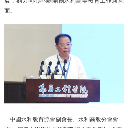
展，勠力同心不斷開創水利高等教育工作新局
面。
中國水利教育協會副會長、水利高教分會會