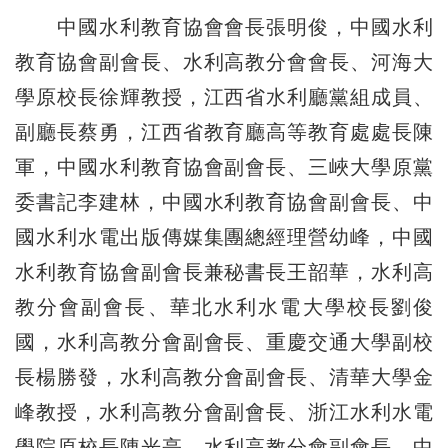
中國水利教育協會會長張明俊，中國水利
教育協會副會長、水利高教分會會長、河海大
學原校長徐輝教授，江西省水利廳黨組成員、
副廳長蔡勇，江西省教育廳高等教育處處長陳
軍，中國水利教育協會副會長、三峽大學原黨
委書記李建林，中國水利教育協會副會長、中
國水利水電出版傳媒集團總經理營幼峰，中國
水利教育協會副會長兼秘書長王韶華，水利高
教分會副會長、華北水利水電大學校長劉俊
國，水利高教分會副會長、重慶交通大學副校
長楊勝發，水利高教分會副會長、清華大學金
峰教授，水利高教分會副會長、浙江水利水電
學院原校長陳光亭，水利高教分會副會長、中