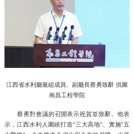
江西省水利廳黨組成員、副廳長蔡勇致辭 供圖
南昌工程學院
蔡勇對會議的召開表示祝賀並致辭。他表
示，江西水利人圍繞打造“三大高地”、實施“五