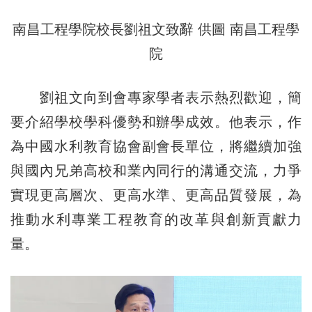
南昌工程學院校長劉祖文致辭 供圖 南昌工程學
院
劉祖文向到會專家學者表示熱烈歡迎，簡
要介紹學校學科優勢和辦學成效。他表示，作
為中國水利教育協會副會長單位，將繼續加強
與國內兄弟高校和業內同行的溝通交流，力爭
實現更高層次、更高水準、更高品質發展，為
推動水利專業工程教育的改革與創新貢獻力
量。