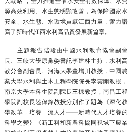
大戰略”，全力推進全省水安全有效保障、水資
源高效利用、水生態明顯改善，為保障國家水
安全、水生態、水環境貢獻江西力量，奮力譜
寫了新時代江西水利高品質發展新篇章。
主題報告階段由中國水利教育協會副會
長、三峽大學原黨委書記李建林主持，水利高
教分會副會長、河海大學董增川教授，中國農
業大學水利與土木工程學院院長李雲開教授，
南京大學本科生院副院長王棟教授，南昌工程
學院副校長陸偉鋒教授分別作了題為《深化教
學改革，培養一流人才——新時代人才培養的
科學之變》《新工科和新農科協同視域下農業