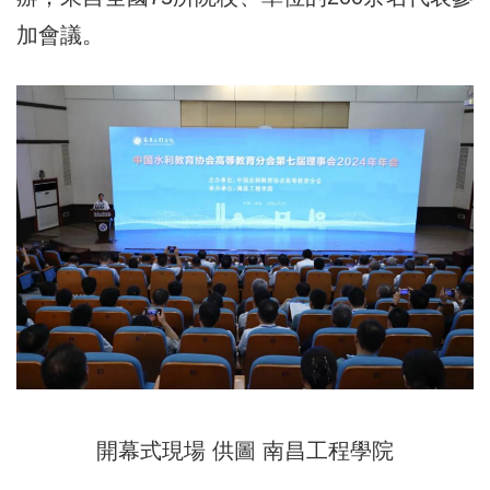
加會議。
開幕式現場 供圖 南昌工程學院