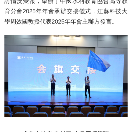
討情況彙報，舉辦了中國水利教育協會高等教
育分會2025年年會承辦交接儀式，江蘇科技大
學周效國教授代表2025年年會主辦方發言。