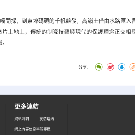
開採，到東埠碼頭的千帆競發，高嶺土借由水路匯入
這片土地上，傳統的制瓷技藝與現代的保護理念正交相
韻。
分享：
更多連結
網站聲明
友情連結
網上有害信息舉報專區