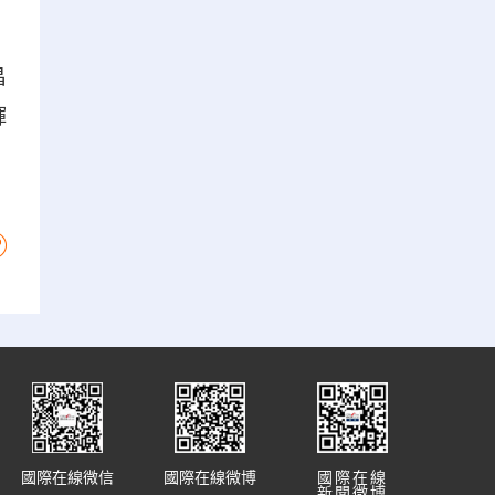
昌
輝
國際在線微信
國際在線微博
國際在線
新聞微博