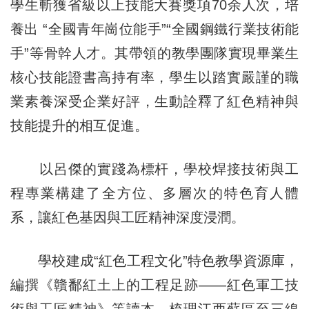
學生斬獲省級以上技能大賽獎項70余人次，培
養出 “全國青年崗位能手”“全國鋼鐵行業技術能
手”等骨幹人才。其帶領的教學團隊實現畢業生
核心技能證書高持有率，學生以踏實嚴謹的職
業素養深受企業好評，生動詮釋了紅色精神與
技能提升的相互促進。
以呂傑的實踐為標杆，學校焊接技術與工
程專業構建了全方位、多層次的特色育人體
系，讓紅色基因與工匠精神深度浸潤。
學校建成“紅色工程文化”特色教學資源庫，
編撰《贛鄱紅土上的工程足跡——紅色軍工技
術與工匠精神》等讀本，梳理江西蘇區至三線