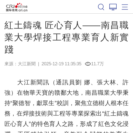
紅土鑄魂 匠心育人——南昌職
業大學焊接工程專業育人新實
踐
來源：
大江新聞
|
2025-12-19 11:35:35
11.7万
大江新聞訊（通訊員劉 娜、張大林、許
強）在物華天寶的贛鄱大地，南昌職業大學秉
持“聚德智，獻眾生”校訓，聚焦立德樹人根本任
務，在焊接技術與工程等專業探索出“紅土鑄魂
匠心育人”的特色育人之路，形成了紅色文化浸