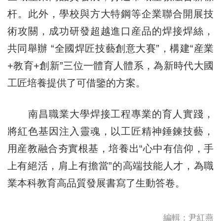
杆。此外，學校與方大特鋼等企業聯合開展技
術攻關，成功研發超越進口産品的焊接焊絲，
共同舉辦 “全國焊匠技藝創意大賽”，構建“産業
+教育+創新”三位一體育人體系，為新時代大國
工匠培養提供了可借鑒的方案。
南昌職業大學焊接工程專業的育人實踐，
將紅色基因注入靈魂，以工匠精神錘鍊技藝，
用産教融合夯實根基，培養出“心中有信仰，手
上有絕活，肩上有擔當”的高端技能人才，為職
業本科教育高品質發展書寫了生動答卷。
編輯：尹紅燕