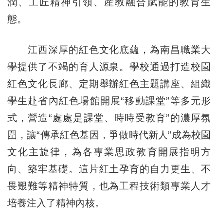
潤、工匠精神引領、産教融合賦能的教育生
態。
江西深厚的紅色文化底蘊，為南昌職業大
學提供了不竭的育人源泉。學校通過打造校園
紅色文化長廊、定期舉辦紅色主題講座、組織
學生赴省內紅色場館開展“移動課堂”等多元形
式，營造“處處是課堂、時時受教育”的濃厚氛
圍，讓“傳承紅色基因，爭做時代新人”成為校園
文化主旋律，為各專業思政教育開展指明方
向、築牢基礎。這片紅土孕育的自力更生、不
畏艱難等精神特質，也為工程技術類專業人才
培養注入了精神內核。