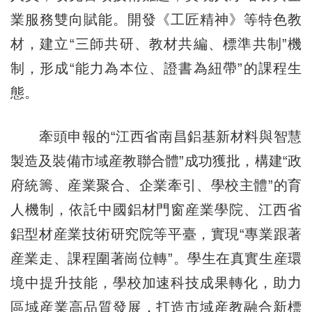
業服務雙向賦能。開發《工匠精神》等特色教
材，建立“三師共研、教材共編、標準共制”機
制，形成“能力為本位、證書為紐帶”的課程生
態。
牽頭申報的“江西省南昌鋁基新材料與智慧
製造及裝備市域産教聯合體”成功獲批，構建“政
府統籌、産業聚合、企業牽引、學校主體”的育
人機制，依託中國鋁材門窗産業學院、江西省
鋁型材産業技術研究院等平臺，實現“專業跟著
産業走、課程圍著崗位轉”。學生在真實生産環
境中提升技能，學校加速科技成果轉化，助力
區域産業高品質發展，打造市域産教融合新標