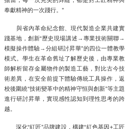
奉獻精神的一次踐行。”
與省內革命紀念館、現代製造企業共建實
踐基地，創新“歷史現場講述→專業技術關聯→
模擬操作體驗→分組研討昇華”的四位一體教學
模式。學生在革命舊址了解歷史後，由專業教
師解析留存金屬物件的製造工藝，對比古今技
術差異，在安全前提下體驗傳統工具操作，返
校後圍繞“技術變革中的精神守恒與創新”等主題
進行研討昇華，實現感性認知到理性思考的跨
越。
深化“紅匠”品牌建設，構建“紅色基因+工匠