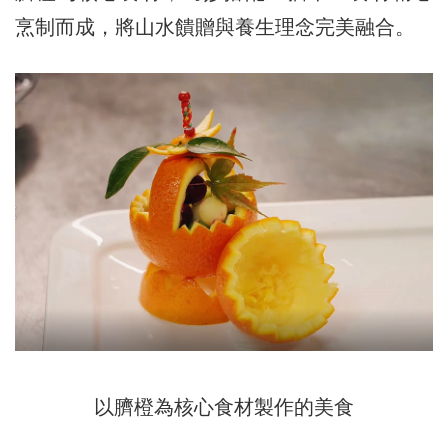
烹制而成，將山水饋贈與養生理念完美融合。
以臍橙為核心食材製作的美食