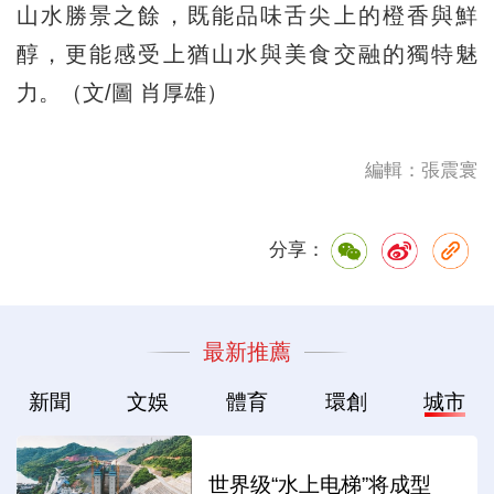
山水勝景之餘，既能品味舌尖上的橙香與鮮
醇，更能感受上猶山水與美食交融的獨特魅
力。（文/圖 肖厚雄）
編輯：張震寰
分享：
最新推薦
新聞
文娛
體育
環創
城市
世界级“水上电梯”将成型