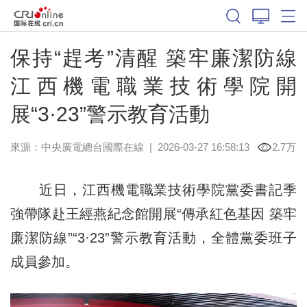
保持“趕考”清醒 築牢廉潔防線
江西機電職業技術學院開
展“3·23”警示教育活動
來源：中央廣電總台國際在線
|
2026-03-27 16:58:13
2.7万
近日，江西機電職業技術學院黨委書記季
強帶隊赴王經燕紀念館開展“傳承紅色基因 築牢
廉潔防線”“3·23”警示教育活動，全體黨委班子
成員參加。