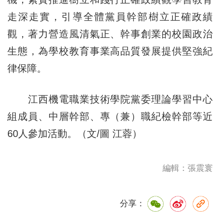
走深走實，引導全體黨員幹部樹立正確政績
觀，著力營造風清氣正、幹事創業的校園政治
生態，為學校教育事業高品質發展提供堅強紀
律保障。
江西機電職業技術學院黨委理論學習中心
組成員、中層幹部、專（兼）職紀檢幹部等近
60人參加活動。（文/圖 江蓉）
編輯：張震寰
分享：