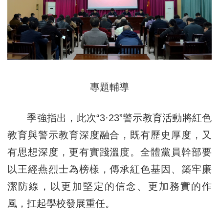
專題輔導
季強指出，此次“3·23”警示教育活動將紅色
教育與警示教育深度融合，既有歷史厚度，又
有思想深度，更有實踐溫度。全體黨員幹部要
以王經燕烈士為榜樣，傳承紅色基因、築牢廉
潔防線，以更加堅定的信念、更加務實的作
風，扛起學校發展重任。