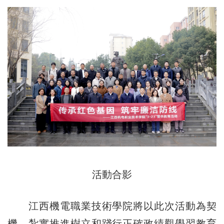
活動合影
江西機電職業技術學院將以此次活動為契
機，紮實推進樹立和踐行正確政績觀學習教育