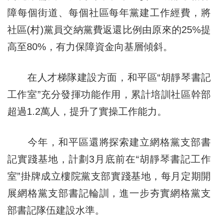
障每個街道、每個社區每年黨建工作經費，將
社區(村)黨員交納黨費返還比例由原來的25%提
高至80%，有力保障資金向基層傾斜。
在人才梯隊建設方面，和平區“胡靜琴書記
工作室”充分發揮功能作用，累計培訓社區幹部
超過1.2萬人，提升了實操工作能力。
今年，和平區還將探索建立網格黨支部書
記實踐基地，計劃3月底前在“胡靜琴書記工作
室”掛牌成立樓院黨支部實踐基地，每月定期開
展網格黨支部書記輪訓，進一步夯實網格黨支
部書記隊伍建設水準。