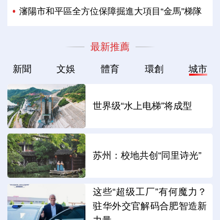
瀋陽市和平區全方位保障掘進大項目“金馬”梯隊
最新推薦
新聞
文娛
體育
環創
城市
世界级“水上电梯”将成型
苏州：校地共创“同里诗光”
这些“超级工厂”有何魔力？
驻华外交官解码合肥智造新