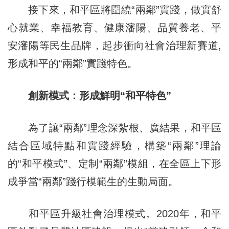
接下來，和平區將圍繞“兩鄰”實踐，做實舒
心就業、幸福教育、健康瀋陽、品質養老、平
安瀋陽等民生品牌，起步衝向社會治理新賽道,
形成和平的“兩鄰”實踐特色。
創新模式：形成鮮明“和平特色”
為了讓“兩鄰”理念深紮根、廣結果，和平區
結合區域特點和實踐經驗，構築“兩鄰”理論
的“和平模式”、定制“兩鄰”模組，在全區上下形
成爭當“兩鄰”踐行模範生的生動局面。
和平區升級社會治理模式。2020年，和平