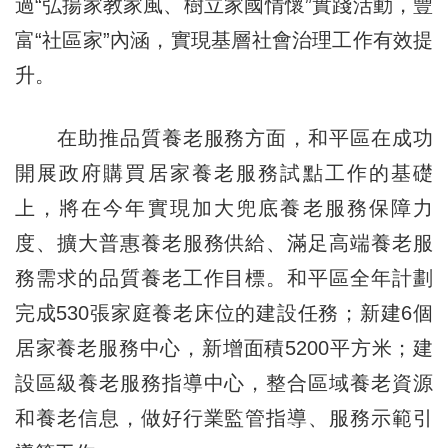
過“弘揚家教家風、樹立家國情懷”實踐活動，豐
富“社區家”內涵，實現基層社會治理工作有效提
升。
在助推品質養老服務方面，和平區在成功
開展政府購買居家養老服務試點工作的基礎
上，將在今年實現加大兜底養老服務保障力
度、擴大普惠養老服務供給、滿足高端養老服
務需求的品質養老工作目標。和平區全年計劃
完成530張家庭養老床位的建設任務；新建6個
居家養老服務中心，新增面積5200平方米；建
設區級養老服務指導中心，整合區域養老資源
和養老信息，做好行業監管指導、服務示範引