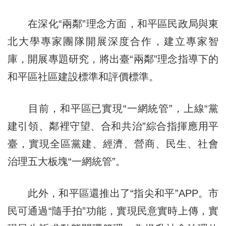
在深化“兩鄰”理念方面，和平區民政局與東
北大學專家團隊開展深度合作，建立專家智
庫，開展專題研究，將出臺“兩鄰”理念指導下的
和平區社區建設標準和評價標準。
目前，和平區已實現“一網統管”，上線“黨
建引領、鄰裡守望、合和共治”綜合指揮應用平
臺，實現全區黨建、經濟、營商、民生、社會
治理五大板塊“一網統管”。
此外，和平區還推出了“指尖和平”APP。市
民可通過“隨手拍”功能，實現民意實時上傳，實