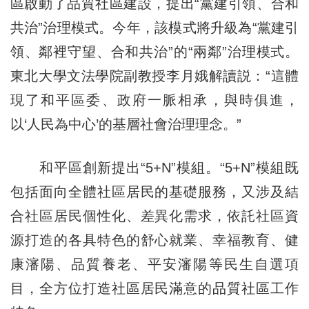
區啟動了品質社區建設，提出“黨建引領、合和
共治”治理模式。今年，該模式將升級為“黨建引
領、鄰裡守望、合和共治”的“兩鄰”治理模式。
東北大學文法學院副教授李月娥解讀説：“這體
現了和平區委、政府一脈相承，與時俱進，
以‘人民為中心’的基層社會治理理念。”
和平區創新提出“5+N”模組。“5+N”模組既
包括面向全體社區居民的基礎服務，又涉及結
合社區居民個性化、差異化需求，依託社區資
源打造的各具特色的舒心就業、幸福教育、健
康瀋陽、品質養老、平安瀋陽等民生自選項
目，全方位打造社區居民滿意的品質社區工作