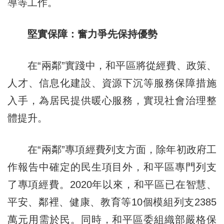
導等工作。
堅實保障：奮力爭先保持優勢
在“兩鄰”實踐中，和平區將從經費、政策、
人才、信息化建設、資源下沉等服務保障措施
入手，為居民提供暖心服務，實現社會治理整
體提升。
在“兩鄰”專項經費列支方面，除年初政府工
作報告中確定的民生項目外，和平區專門列支
了專項經費。2020年以來，和平區已在智慧、
平安、鄰裡、健康、教育等10個模組列支2385
萬元用需於民。同時，和平區委組織部嚴格保