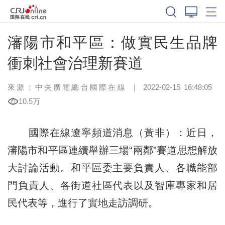
瀋陽市和平區：做實民生品牌
衝刺社會治理新賽道
來源：中央廣電總台國際在線
|
2022-02-15 16:48:05
10.5万
國際在線遼寧頻道消息（黃非）：近日，
瀋陽市和平區連續舉辦三場“兩鄰”賽道思想解放
大討論活動。和平區委主要負責人、各職能部
門負責人、各街道社區代表以及智庫專家和居
民代表等，進行了實地走訪調研。