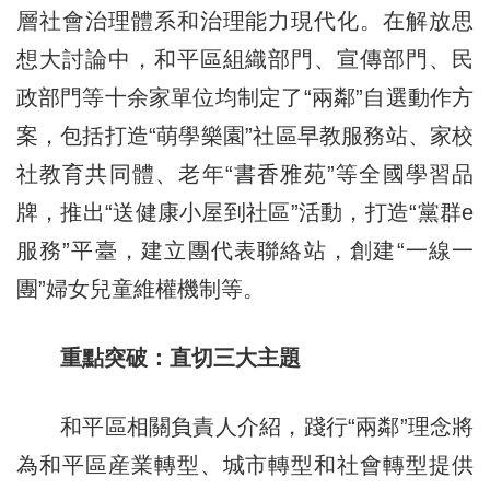
層社會治理體系和治理能力現代化。在解放思
想大討論中，和平區組織部門、宣傳部門、民
政部門等十余家單位均制定了“兩鄰”自選動作方
案，包括打造“萌學樂園”社區早教服務站、家校
社教育共同體、老年“書香雅苑”等全國學習品
牌，推出“送健康小屋到社區”活動，打造“黨群e
服務”平臺，建立團代表聯絡站，創建“一線一
團”婦女兒童維權機制等。
重點突破：直切三大主題
和平區相關負責人介紹，踐行“兩鄰”理念將
為和平區産業轉型、城市轉型和社會轉型提供