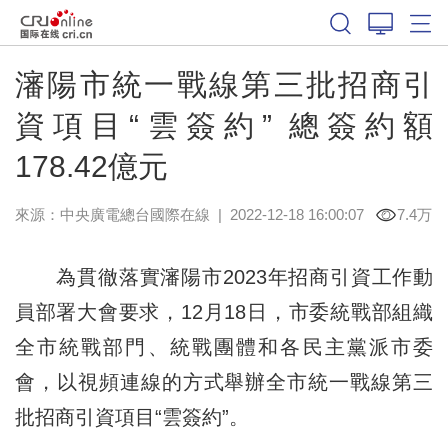
瀋陽市統一戰線第三批招商引
資項目“雲簽約” 總簽約額
178.42億元
來源：中央廣電總台國際在線
|
2022-12-18 16:00:07
7.4万
為貫徹落實瀋陽市2023年招商引資工作動
員部署大會要求，12月18日，市委統戰部組織
全市統戰部門、統戰團體和各民主黨派市委
會，以視頻連線的方式舉辦全市統一戰線第三
批招商引資項目“雲簽約”。