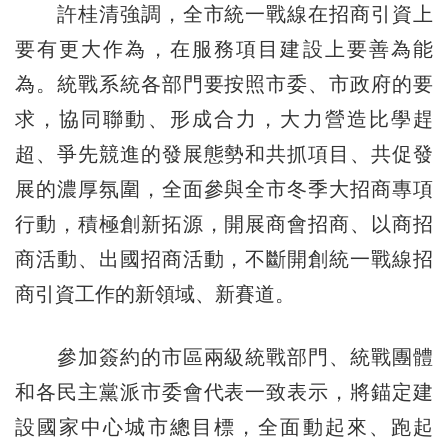
許桂清強調，全市統一戰線在招商引資上
要有更大作為，在服務項目建設上要善為能
為。統戰系統各部門要按照市委、市政府的要
求，協同聯動、形成合力，大力營造比學趕
超、爭先競進的發展態勢和共抓項目、共促發
展的濃厚氛圍，全面參與全市冬季大招商專項
行動，積極創新拓源，開展商會招商、以商招
商活動、出國招商活動，不斷開創統一戰線招
商引資工作的新領域、新賽道。
參加簽約的市區兩級統戰部門、統戰團體
和各民主黨派市委會代表一致表示，將錨定建
設國家中心城市總目標，全面動起來、跑起