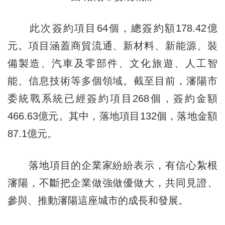
此次簽約項目64個，總簽約額178.42億
元。項目涵蓋商貿流通、新材料、新能源、裝
備製造、汽車及零部件、文化旅遊、人工智
能、信息技術等多個領域。截至目前，瀋陽市
委統戰系統已經簽約項目268個，簽約金額
466.63億元。其中，落地項目132個，落地金額
87.1億元。
落地項目的企業家紛紛表示，有信心紮根
瀋陽，不斷把企業做強做優做大，共同見證、
參與、推動瀋陽這座城市的成長和發展。