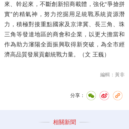
來、幹起來，不斷創新招商載體，強化“爭搶拼
實”的精氣神，努力挖掘用足統戰系統資源潛
力，積極對接重點國家及京津冀、長三角、珠
三角等發達地區的商會和企業，以更大擔當和
作為助力瀋陽全面振興取得新突破，為全市經
濟高品質發展貢獻統戰力量。（文 王巍）
編輯：黃非
分享：
相關新聞