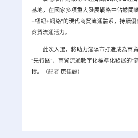
基地，在國家多項重大發展戰略中佔據關
+樞紐+網絡”的現代商貿流通體系，持續
商貿流通活力。
此次入選，將助力瀋陽市打造成為商貿流
“先行區”、商貿流通數字化標準化發展的
撐。（記者 唐佳麗）