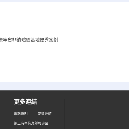
遼寧省非遺體驗基地優秀案例
更多連結
網站聲明
友情連結
網上有害信息舉報專區