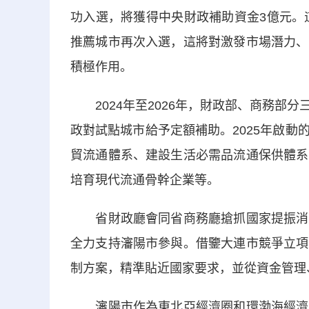
功入選，將獲得中央財政補助資金3億元。
推薦城市再次入選，這將對激發市場潛力、
積極作用。
2024年至2026年，財政部、商務部
政對試點城市給予定額補助。2025年啟
貿流通體系、建設生活必需品流通保供體系
培育現代流通骨幹企業等。
省財政廳會同省商務廳搶抓國家提振消費
全力支持瀋陽市參與。借鑒大連市競爭立項
制方案，精準貼近國家要求，並從資金管理
瀋陽市作為東北亞經濟圈和環渤海經濟圈