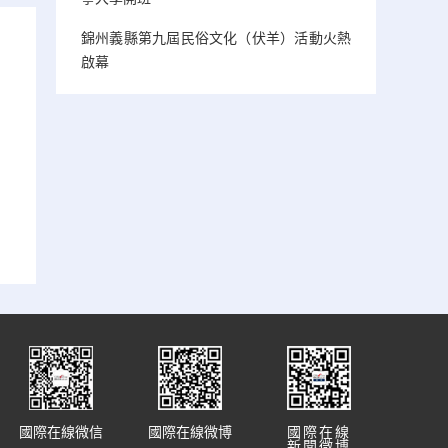
錦州義縣第九屆民俗文化（伏羊）活動火熱
啟幕
國際在線微信
國際在線微博
國際在線
新聞微博