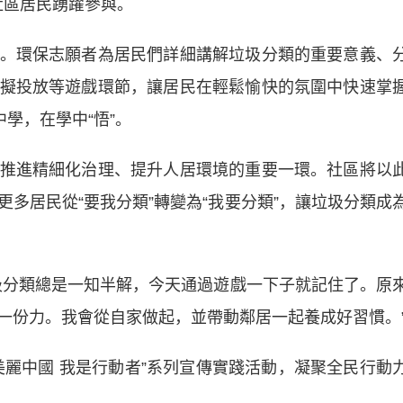
社區居民踴躍參與。
環保志願者為居民們詳細講解垃圾分類的重要意義、
擬投放等遊戲環節，讓居民在輕鬆愉快的氛圍中快速掌
學，在學中“悟”。
進精細化治理、提升人居環境的重要一環。社區將以
多居民從“要我分類”轉變為“我要分類”，讓垃圾分類成
分類總是一知半解，今天通過遊戲一下子就記住了。原
一份力。我會從自家做起，並帶動鄰居一起養成好習慣。
中國 我是行動者”系列宣傳實踐活動，凝聚全民行動
）