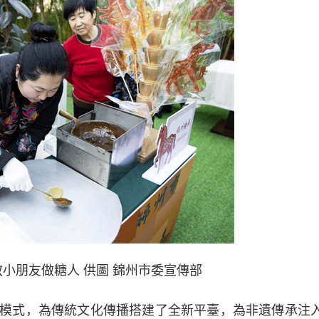
小朋友做糖人 供圖 錦州市委宣傳部
新模式，為傳統文化傳播搭建了全新平臺，為非遺傳承注