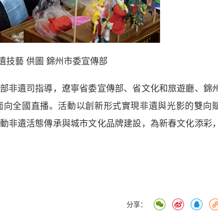
遺技藝 供圖 錦州市委宣傳部
非遺司指導，遼寧省委宣傳部、省文化和旅遊廳、錦
面向全國直播。活動以創新形式實現非遺與光影的雙向
動非遺活態傳承與城市文化品牌建設，為新春文化添彩
分享：