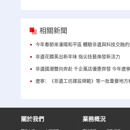
相關新聞
今年春節來瀋陽和平區 體驗非遺與科技交融的
非遺花饃蒸出新年味 指尖技藝煥發新活力
非遺國潮雙向奔赴 千企萬店優惠齊發 今年遼寧
遼寧：《非遺工坊建設規範》等一批重要地方
關於我們
業務概況