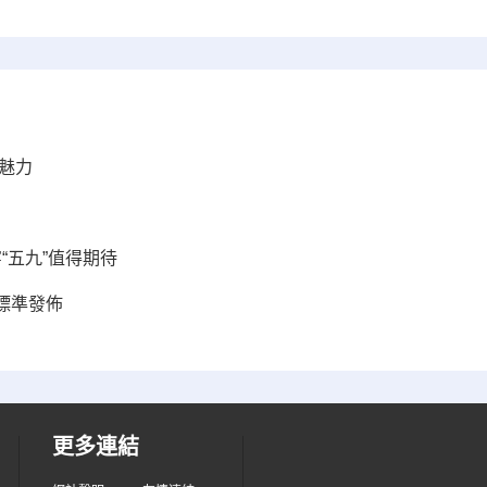
魅力
“五九”值得期待
標準發佈
更多連結