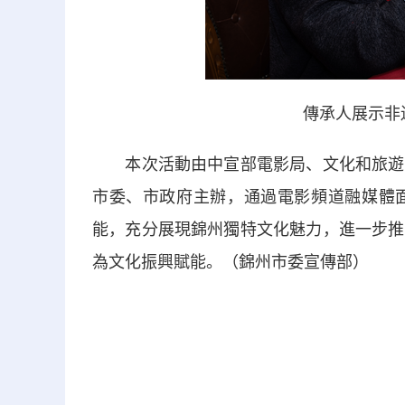
傳承人展示非
本次活動由中宣部電影局、文化和旅遊部
市委、市政府主辦，通過電影頻道融媒體
能，充分展現錦州獨特文化魅力，進一步推
為文化振興賦能。（錦州市委宣傳部）