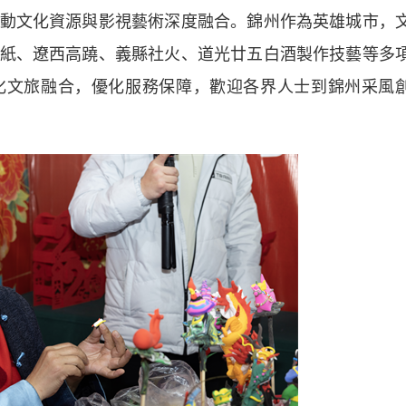
動文化資源與影視藝術深度融合。錦州作為英雄城市，
紙、遼西高蹺、義縣社火、道光廿五白酒製作技藝等多
化文旅融合，優化服務保障，歡迎各界人士到錦州采風