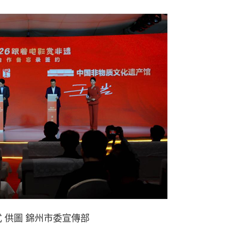
 供圖 錦州市委宣傳部