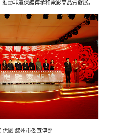
內涵，推動非遺保護傳承和電影高品質發展。
 供圖 錦州市委宣傳部