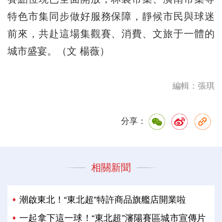
特色市集同步做好服務保障，靜候市民與球迷
前來，共赴這場集觀賽、消費、文旅于一體的
城市盛宴。（文 楊薇）
編輯：張琪
分享：
相關新聞
潮啟東北！“東北超”特許商品旗艦店開業啦
一起拿下這一球！“東北超”瀋陽賽區城市宣傳片