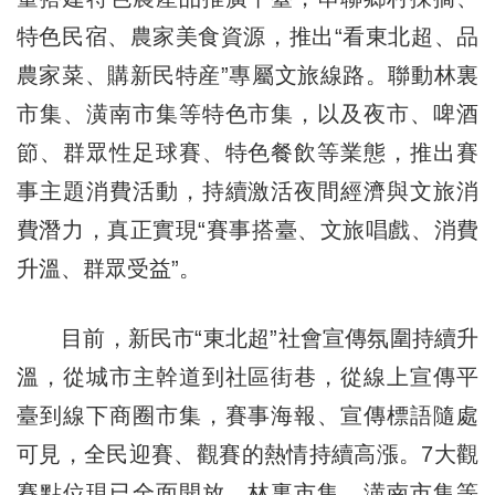
特色民宿、農家美食資源，推出“看東北超、品
農家菜、購新民特産”專屬文旅線路。聯動林裏
市集、潢南市集等特色市集，以及夜市、啤酒
節、群眾性足球賽、特色餐飲等業態，推出賽
事主題消費活動，持續激活夜間經濟與文旅消
費潛力，真正實現“賽事搭臺、文旅唱戲、消費
升溫、群眾受益”。
目前，新民市“東北超”社會宣傳氛圍持續升
溫，從城市主幹道到社區街巷，從線上宣傳平
臺到線下商圈市集，賽事海報、宣傳標語隨處
可見，全民迎賽、觀賽的熱情持續高漲。7大觀
賽點位現已全面開放，林裏市集、潢南市集等