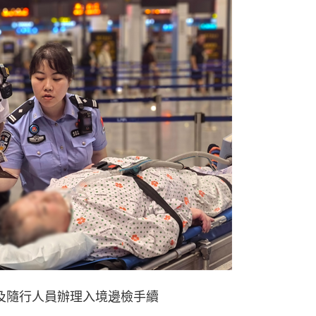
及隨行人員辦理入境邊檢手續