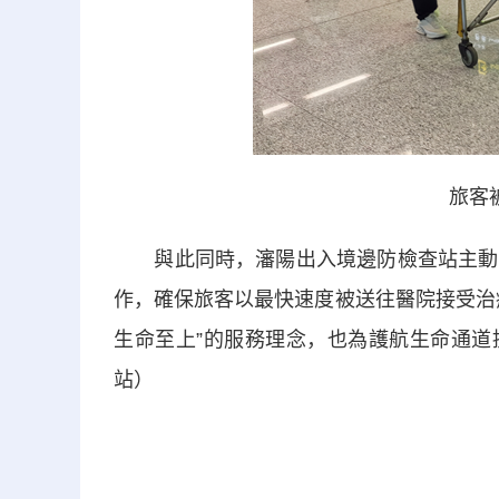
旅客
與此同時，瀋陽出入境邊防檢查站主動協
作，確保旅客以最快速度被送往醫院接受治
生命至上”的服務理念，也為護航生命通道
站）