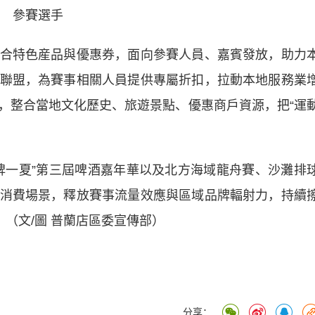
參賽選手
特色産品與優惠券，面向參賽人員、嘉賓發放，助力
聯盟，為賽事相關人員提供專屬折扣，拉動本地服務業
，整合當地文化歷史、旅遊景點、優惠商戶資源，把“運
一夏”第三屆啤酒嘉年華以及北方海域龍舟賽、沙灘排
消費場景，釋放賽事流量效應與區域品牌輻射力，持續
。（文/圖 普蘭店區委宣傳部）
分享：