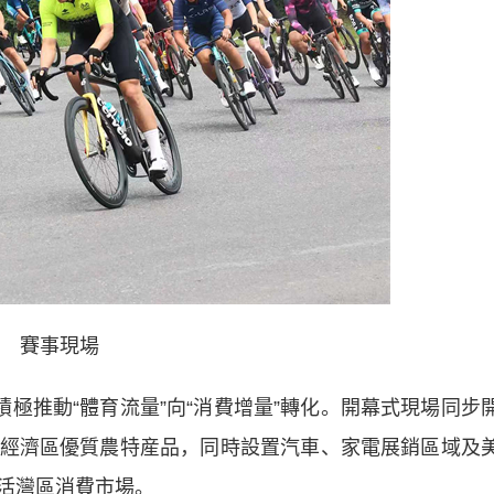
賽事現場
極推動“體育流量”向“消費增量”轉化。開幕式現場同步
經濟區優質農特産品，同時設置汽車、家電展銷區域及
活灣區消費市場。