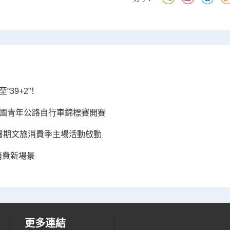
39+2”！
全國青年公路自行車錦標賽開賽
6暑期文旅消費季主場活動啟動
消費新場景
更多連結