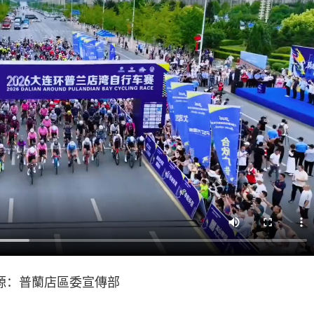
源：普蘭店區委宣傳部