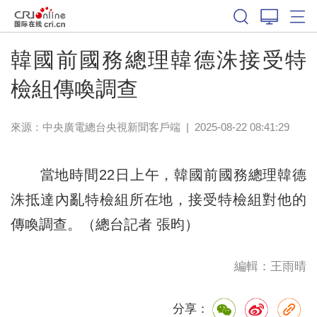
韓國前國務總理韓德洙接受特
檢組傳喚調查
來源：
中央廣電總台央視新聞客戶端
|
2025-08-22 08:41:29
當地時間22日上午，韓國前國務總理韓德
洙抵達內亂特檢組所在地，接受特檢組對他的
傳喚調查。（總台記者 張昀）
編輯：王雨晴
分享：