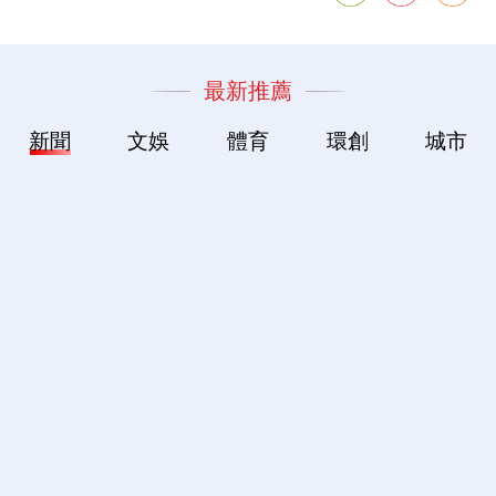
最新推薦
新聞
文娛
體育
環創
城市