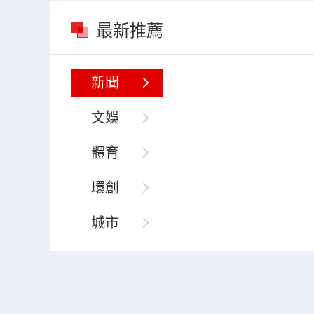
最新推薦
新聞
文娛
體育
環創
城市