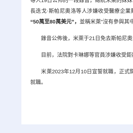
等人19日公佈的一段錄音，總統米萊的妹
長迭戈·斯帕尼奧洛等人涉嫌收受醫療企業
“50萬至80萬美元”，
並稱米萊“沒有參與其
錄音公佈後，米萊于21日免去斯帕尼奧
目前，法院對卡琳娜等官員涉嫌收受鉅
米萊2023年12月10日宣誓就職，正
就職。