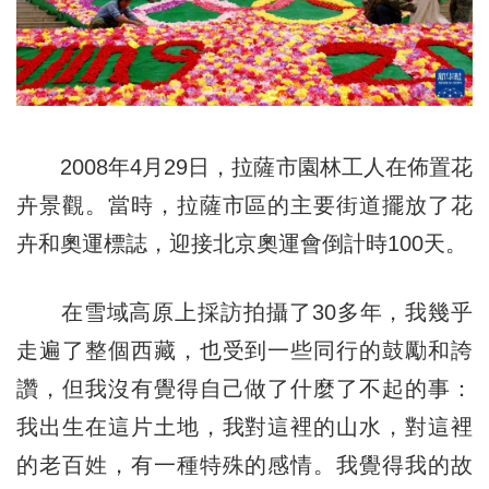
2008年4月29日，拉薩市園林工人在佈置花
卉景觀。當時，拉薩市區的主要街道擺放了花
卉和奧運標誌，迎接北京奧運會倒計時100天。
在雪域高原上採訪拍攝了30多年，我幾乎
走遍了整個西藏，也受到一些同行的鼓勵和誇
讚，但我沒有覺得自己做了什麼了不起的事：
我出生在這片土地，我對這裡的山水，對這裡
的老百姓，有一種特殊的感情。我覺得我的故