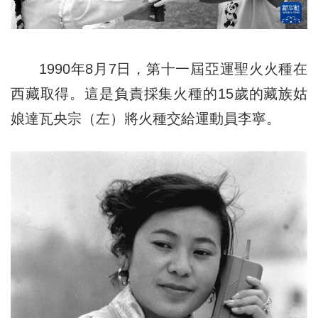
1990年8月7日，第十一屆亞運聖火火種在
西藏取得。這是負責採集火種的15歲的藏族姑
娘達瓦央宗（左）將火種交給運動員李寧。