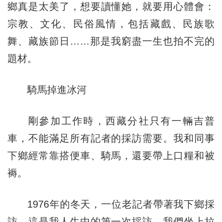
鄉真是太美了，想要讀懂她，就要用心體會：
宗教、文化、民俗風情，包括藏戲、民族歌
舞、藏族節日……那是我窮盡一生也拍不完的
題材。
騎馬掉進冰河
剛參加工作時，西藏分社只有一輛吉普
車，不能滿足所有記者的採訪需要。我和同事
下鄉經常靠搭便車、騎馬，還要帶上口糧和被
褥。
1976年的冬天，一位老記者帶著我下鄉採
訪，這是我人生中的第一次採訪。我們坐上拉