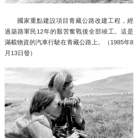
國家重點建設項目青藏公路改建工程，經
過築路軍民12年的艱苦奮戰後全部竣工。這是
滿載物資的汽車行駛在青藏公路上。（1985年8
月13日發）