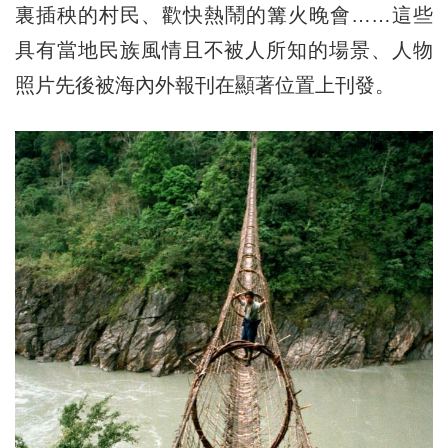
裏插秧的村民、歡快熱鬧的篝火晚會……這些
具有當地民族風情且不被人所知的場景、人物
照片先後被海內外報刊在顯著位置上刊發。