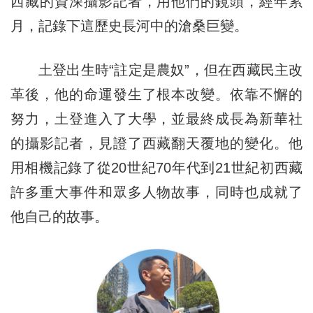
西藏的資深攝影記者，用他們的鏡頭，經年累
月，記錄下這歷史長河中的滄桑巨變。
土登出生時“註定是農奴”，但在西藏民主改
革後，他的命運發生了根本改變。依靠不懈的
努力，土登進入了大學，並最終成長為新華社
的攝影記者，見證了西藏翻天覆地的變化。他
用相機記錄了從20世紀70年代到21世紀初西藏
許多重大事件和眾多人物故事，同時也成就了
他自己的故事。