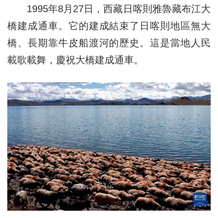
1995年8月27日，西藏日喀則雅魯藏布江大
橋建成通車。它的建成結束了日喀則地區無大
橋、長期靠牛皮船渡河的歷史。這是當地人民
載歌載舞，慶祝大橋建成通車。