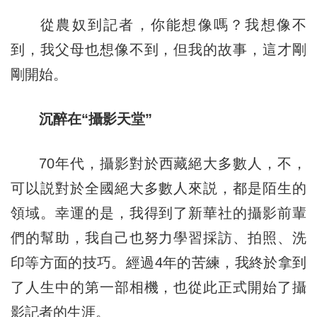
從農奴到記者，你能想像嗎？我想像不
到，我父母也想像不到，但我的故事，這才剛
剛開始。
沉醉在“攝影天堂”
70年代，攝影對於西藏絕大多數人，不，
可以説對於全國絕大多數人來説，都是陌生的
領域。幸運的是，我得到了新華社的攝影前輩
們的幫助，我自己也努力學習採訪、拍照、洗
印等方面的技巧。經過4年的苦練，我終於拿到
了人生中的第一部相機，也從此正式開始了攝
影記者的生涯。