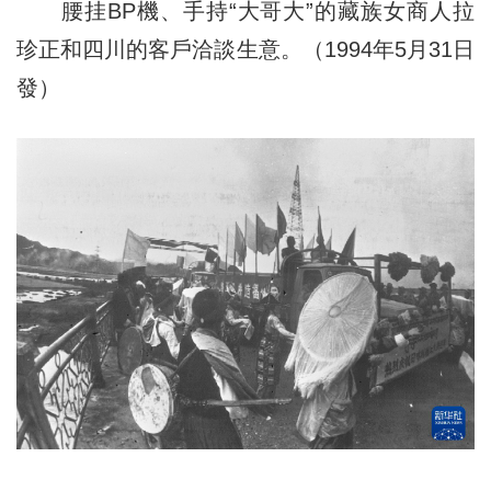
腰挂BP機、手持“大哥大”的藏族女商人拉
珍正和四川的客戶洽談生意。（1994年5月31日
發）