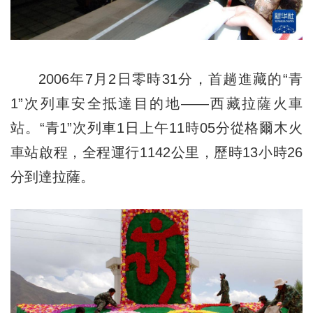
2006年7月2日零時31分，首趟進藏的“青
1”次列車安全抵達目的地——西藏拉薩火車
站。“青1”次列車1日上午11時05分從格爾木火
車站啟程，全程運行1142公里，歷時13小時26
分到達拉薩。