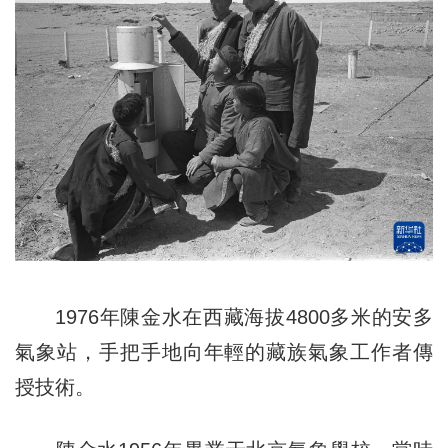
1976年陳金水在西藏海拔4800多米的安多
氣象站，手把手地向年輕的藏族氣象工作者傳
授技術。