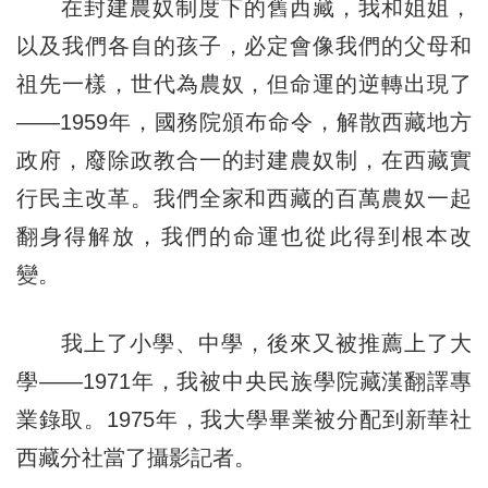
在封建農奴制度下的舊西藏，我和姐姐，
以及我們各自的孩子，必定會像我們的父母和
祖先一樣，世代為農奴，但命運的逆轉出現了
——1959年，國務院頒布命令，解散西藏地方
政府，廢除政教合一的封建農奴制，在西藏實
行民主改革。我們全家和西藏的百萬農奴一起
翻身得解放，我們的命運也從此得到根本改
變。
我上了小學、中學，後來又被推薦上了大
學——1971年，我被中央民族學院藏漢翻譯專
業錄取。1975年，我大學畢業被分配到新華社
西藏分社當了攝影記者。