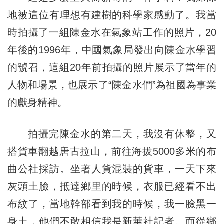
地被這位有理想有建樹的科學家感動了。我當
時拍攝了一組陳金水在氣象站工作的照片，20
年後的1996年，中國氣象局發出向陳金水學習
的號召，這組20年前拍攝的照片展示了當年的
人物和場景，也展示了“陳金水們”為祖國為事業
的獻身精神。
拍攝完陳金水的第二天，我沒有休整，又
搭貨車翻越唐古拉山，前往海拔5000多米的布
曲公社採訪。坐著人貨混裝的貨車，一天下來
灰頭土臉，抵達鄉里的時候，衣服已經看不出
布紋了，當地幹部看到我的時候，我一臉黑一
身土，他們不敢相信我是新華社記者。而從鄉