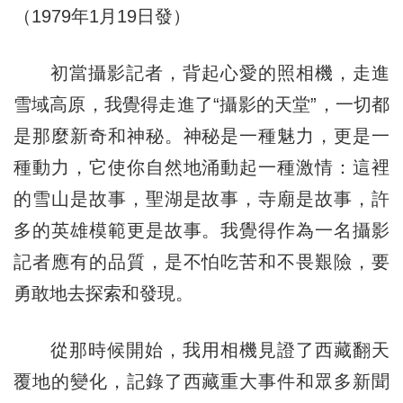
（1979年1月19日發）
初當攝影記者，背起心愛的照相機，走進
雪域高原，我覺得走進了“攝影的天堂”，一切都
是那麼新奇和神秘。神秘是一種魅力，更是一
種動力，它使你自然地涌動起一種激情：這裡
的雪山是故事，聖湖是故事，寺廟是故事，許
多的英雄模範更是故事。我覺得作為一名攝影
記者應有的品質，是不怕吃苦和不畏艱險，要
勇敢地去探索和發現。
從那時候開始，我用相機見證了西藏翻天
覆地的變化，記錄了西藏重大事件和眾多新聞