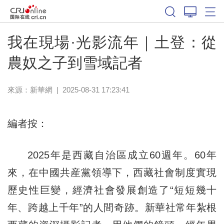
我在現場·光影流年｜土登：從
農奴之子到雪域記者
來源：
新華網
|
2025-08-31 17:23:41
編者按：
2025年是西藏自治區成立60週年。60年
來，在中國共産黨領導下，西藏社會制度實現
歷史性巨變，經濟社會發展創造了“短短幾十
年、跨越上千年”的人間奇跡。新華社常年紮根