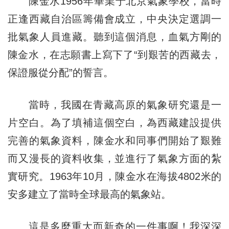
陳金水1956年畢業于北京氣象學校，當時
正逢西藏自治區籌備會成立，中央決定選調一
批氣象人員進藏。聽到這個消息，血氣方剛的
陳金水，在志願書上寫下了“到艱苦的西藏去，
保證服從分配”的誓言。
當時，我國在青藏高原的氣象研究還是一
片空白。為了填補這個空白，為西藏建設提供
完善的氣象資料，陳金水和同事們開始了艱難
而又漫長的資料收集，並進行了氣象方面的紮
實研究。1963年10月，陳金水在海拔4802米的
安多建立了當時全球最高的氣象站。
這是多麼重大而新奇的一件事啊！我深深