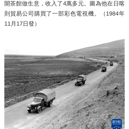
開茶館做生意，收入了4萬多元。圖為他在日喀
則貿易公司購買了一部彩色電視機。（1984年
11月17日發）