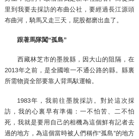
里到我要去採訪的布曲公社，要經過長江源頭
布曲河，騎馬又走三天，屁股都磨出血了。
跟著馬隊闖“孤島”
西藏林芝市的墨脫縣，因大山的阻隔，在
2013年之前，是全國唯一不通公路的縣。縣裏
所需物資全部要靠人背馬馱運輸。
1983年，我前往墨脫採訪。對於這次採
訪，我的心裏早有準備：一不怕苦、二不怕
死，我就是要用自己的相機為這個鮮有記者去
過的地方，為這個當時被人們稱作“孤島”的地方