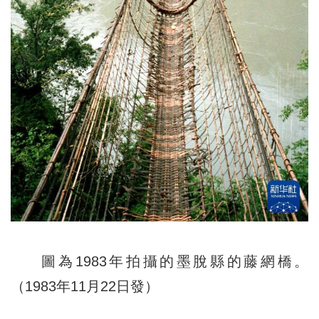
圖為1983年拍攝的墨脫縣的藤網橋。
（1983年11月22日發）