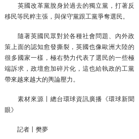
英國改革黨脫身於過去的獨立黨，打著反
移民等民粹主張，與保守黨跟工黨爭奪選民。
隨著英國民眾對於各種社會問題、內外政
策上面的認知愈發撕裂，英國也像歐洲大陸的
很多國家一樣，極右勢力代表了選民的一些極
端訴求，政壇愈加碎片化，這也給執政的工黨
帶來越來越大的輿論壓力。
素材來源丨總台環球資訊廣播《環球新聞
眼》
記者丨樊夢