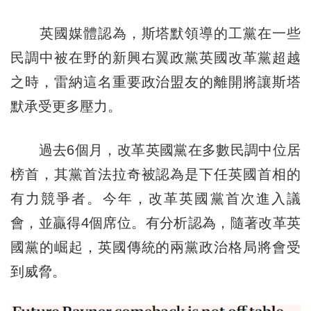
英國媒體認為，斯塔默領導的工黨在一些
民調中被在野的新興右翼政黨英國改革黨超越
之時，雷納這名重要政治盟友的離開將讓斯塔
默承受更多壓力。
過去6個月，改革英國黨在多數民調中位居
榜首，其黨首法拉奇被認為是下任英國首相的
有力競爭者。今年，改革英國黨首次進入議
會，並贏得4個席位。有分析認為，隨著改革英
國黨的崛起，英國傳統的兩黨政治格局將會受
到威脅。