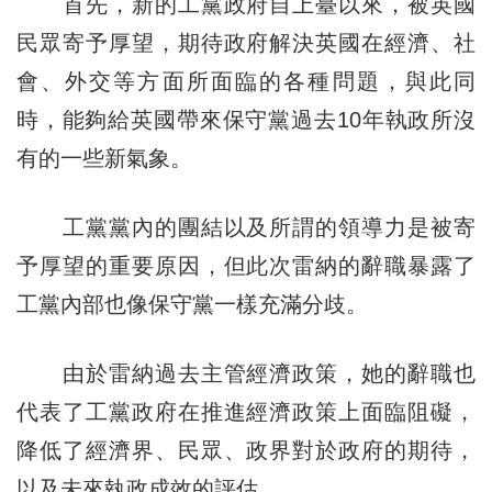
首先，新的工黨政府自上臺以來，被英國
民眾寄予厚望，期待政府解決英國在經濟、社
會、外交等方面所面臨的各種問題，與此同
時，能夠給英國帶來保守黨過去10年執政所沒
有的一些新氣象。
工黨黨內的團結以及所謂的領導力是被寄
予厚望的重要原因，但此次雷納的辭職暴露了
工黨內部也像保守黨一樣充滿分歧。
由於雷納過去主管經濟政策，她的辭職也
代表了工黨政府在推進經濟政策上面臨阻礙，
降低了經濟界、民眾、政界對於政府的期待，
以及未來執政成效的評估。