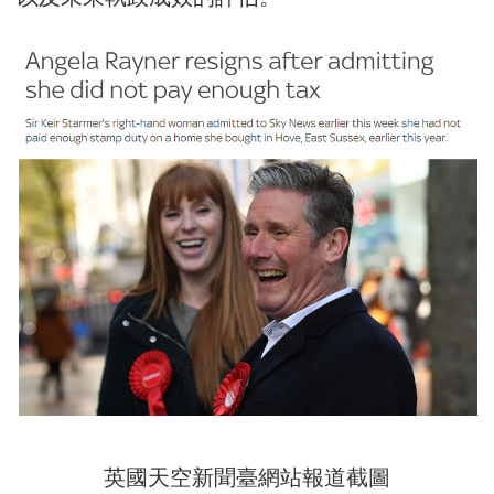
英國天空新聞臺網站報道截圖