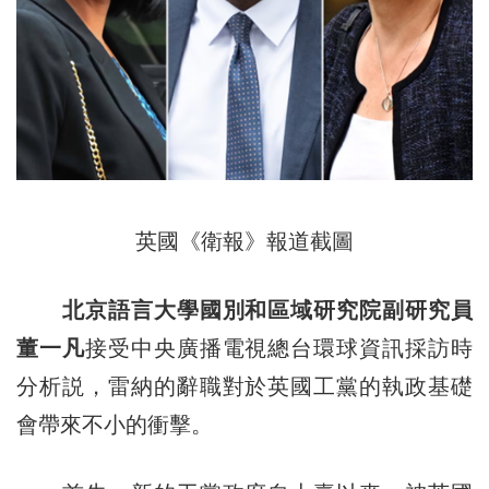
英國《衛報》報道截圖
北京語言大學國別和區域研究院副研究員
董一凡
接受中央廣播電視總台環球資訊採訪時
分析説，雷納的辭職對於英國工黨的執政基礎
會帶來不小的衝擊。