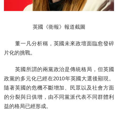
英國《衛報》報道截圖
董一凡分析稱，英國未來政壇面臨愈發碎
片化的挑戰。
英國所謂的兩黨政治是傳統格局，但英國
政黨的多元化已經在2010年英國大選後顯現。
隨著英國的危機不斷增加、民眾以及社會方面
的分裂與日俱增，由不同黨派代表不同群體利
益的格局已經形成。