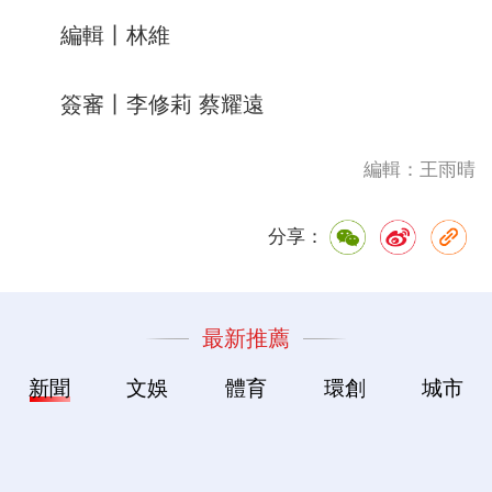
編輯丨林維
簽審丨李修莉 蔡耀遠
編輯：王雨晴
分享：
最新推薦
新聞
文娛
體育
環創
城市