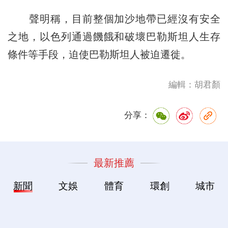
聲明稱，目前整個加沙地帶已經沒有安全
之地，以色列通過饑餓和破壞巴勒斯坦人生存
條件等手段，迫使巴勒斯坦人被迫遷徙。
編輯：胡君顏
分享：
最新推薦
新聞
文娛
體育
環創
城市