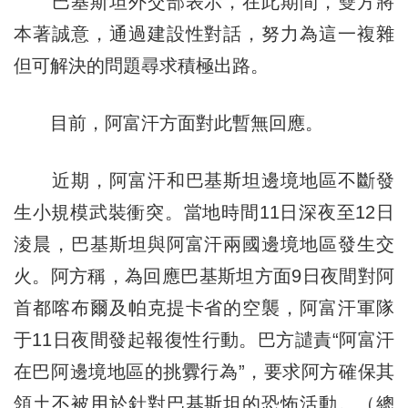
巴基斯坦外交部表示，在此期間，雙方將
本著誠意，通過建設性對話，努力為這一複雜
但可解決的問題尋求積極出路。
目前，阿富汗方面對此暫無回應。
近期，阿富汗和巴基斯坦邊境地區不斷發
生小規模武裝衝突。當地時間11日深夜至12日
淩晨，巴基斯坦與阿富汗兩國邊境地區發生交
火。阿方稱，為回應巴基斯坦方面9日夜間對阿
首都喀布爾及帕克提卡省的空襲，阿富汗軍隊
于11日夜間發起報復性行動。巴方譴責“阿富汗
在巴阿邊境地區的挑釁行為”，要求阿方確保其
領土不被用於針對巴基斯坦的恐怖活動。（總