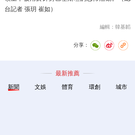
台記者 張玥 崔如）
編輯：韓基韜
分享：
最新推薦
新聞
文娛
體育
環創
城市