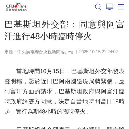
巴基斯坦外交部：同意與阿富
汗進行48小時臨時停火
來源：
中央廣電總台央視新聞客戶端
|
2025-10-15 21:24:02
當地時間10月15日，巴基斯坦外交部發表
聲明稱，鋻於近日巴阿兩國邊境局勢緊張，應
阿富汗方面的請求，巴基斯坦政府與阿富汗臨
時政府經雙方同意，決定自當地時間當日18時
起，實行為期48小時的臨時停火。