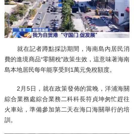
就在記者蹲點採訪期間，海南島內居民消
費的進境商品“零關稅”政策生效，這意味著海南
島本地居民每年能享受到1萬元免稅額度。
2月5日，就在政策發佈的當晚，洋浦海關
綜合業務處綜合業務二科科長符貞坤匆忙趕往
火車站，準備參加第二天在海口海關舉行的培
訓。