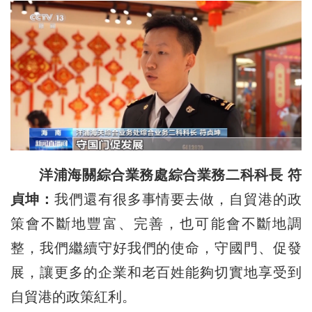
洋浦海關綜合業務處綜合業務二科科長 符
貞坤：
我們還有很多事情要去做，自貿港的政
策會不斷地豐富、完善，也可能會不斷地調
整，我們繼續守好我們的使命，守國門、促發
展，讓更多的企業和老百姓能夠切實地享受到
自貿港的政策紅利。