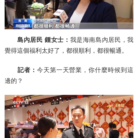
島內居民 鍾女士：
我是海南島內居民，我
覺得這個福利太好了，都很順利，都很暢通。
記者：
今天第一天營業，你什麼時候到這
邊的？