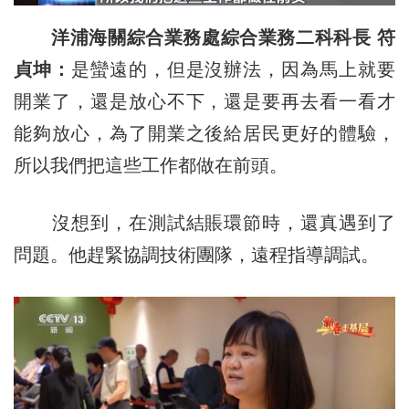
洋浦海關綜合業務處綜合業務二科科長 符
貞坤：
是蠻遠的，但是沒辦法，因為馬上就要
開業了，還是放心不下，還是要再去看一看才
能夠放心，為了開業之後給居民更好的體驗，
所以我們把這些工作都做在前頭。
沒想到，在測試結賬環節時，還真遇到了
問題。他趕緊協調技術團隊，遠程指導調試。