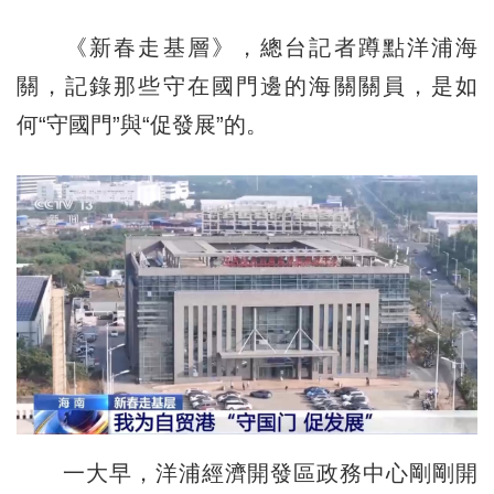
《新春走基層》，總台記者蹲點洋浦海
關，記錄那些守在國門邊的海關關員，是如
何“守國門”與“促發展”的。
一大早，洋浦經濟開發區政務中心剛剛開