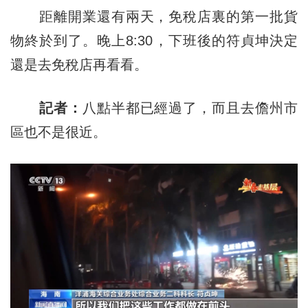
距離開業還有兩天，免稅店裏的第一批貨
物終於到了。晚上8:30，下班後的符貞坤決定
還是去免稅店再看看。
記者：
八點半都已經過了，而且去儋州市
區也不是很近。