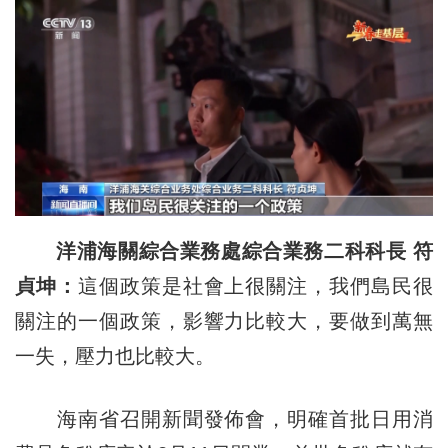
洋浦海關綜合業務處綜合業務二科科長 符
貞坤：
這個政策是社會上很關注，我們島民很
關注的一個政策，影響力比較大，要做到萬無
一失，壓力也比較大。
海南省召開新聞發佈會，明確首批日用消