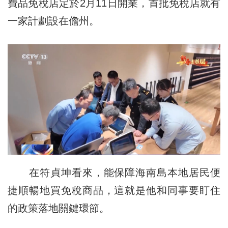
費品免稅店定於2月11日開業，首批免稅店就有
一家計劃設在儋州。
在符貞坤看來，能保障海南島本地居民便
捷順暢地買免稅商品，這就是他和同事要盯住
的政策落地關鍵環節。