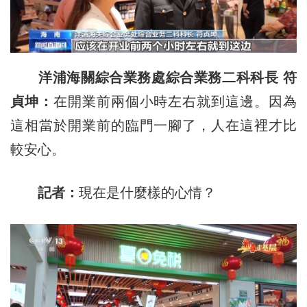
洋浦海關綜合業務處綜合業務二科科長 符
貞坤：
在開業前兩個小時左右就到這邊。因為
這相當於開業前的臨門一腳了，人在這裡才比
較安心。
記者：
現在是什麼樣的心情？