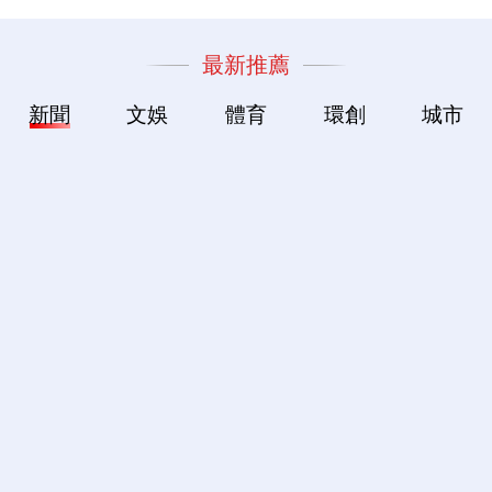
最新推薦
新聞
文娛
體育
環創
城市