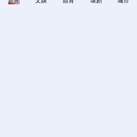
新聞
文娛
體育
環創
城市