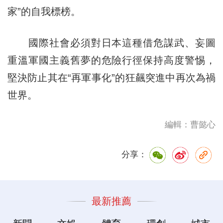
家”的自我標榜。
國際社會必須對日本這種借危謀武、妄圖
重溫軍國主義舊夢的危險行徑保持高度警惕，
堅決防止其在“再軍事化”的狂飆突進中再次為禍
世界。
編輯：曹懿心
分享：
最新推薦