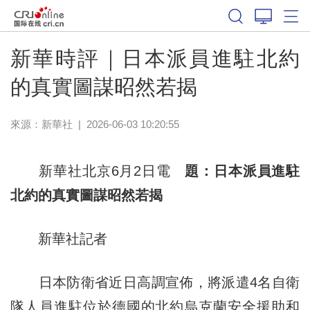
新華時評｜日本派員進駐北約
的真實圖謀昭然若揭
來源：
新華社
|
2026-06-03 10:20:55
新華社北京6月2日電
題：日本派員進駐
北約的真實圖謀昭然若揭
新華社記者
日本防衛省近日高調宣佈，將派遣4名自衛
隊人員進駐位於德國的北約烏克蘭安全援助和