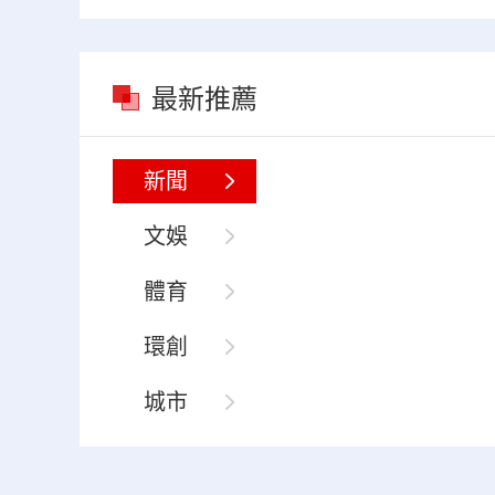
最新推薦
新聞
文娛
體育
環創
城市