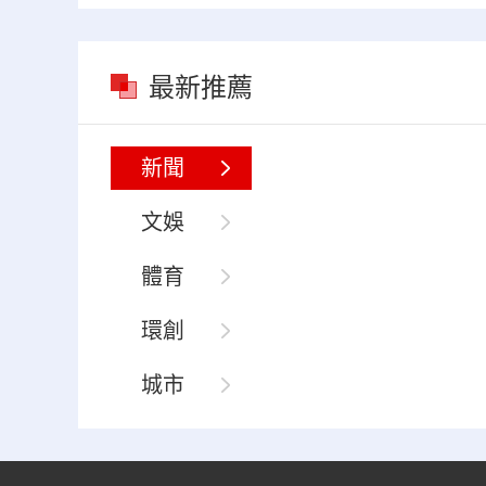
最新推薦
新聞
文娛
體育
環創
城市