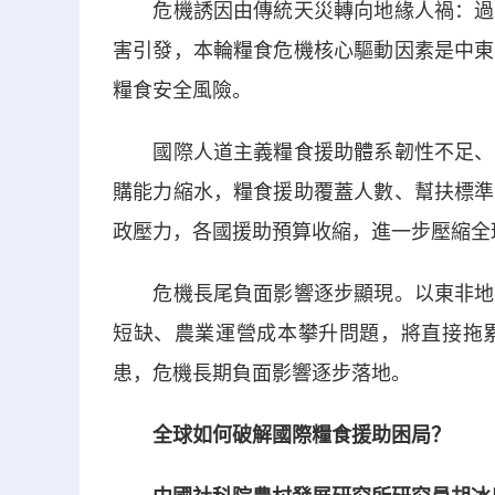
危機誘因由傳統天災轉向地緣人禍：過往
害引發，本輪糧食危機核心驅動因素是中東
糧食安全風險。
國際人道主義糧食援助體系韌性不足、承
購能力縮水，糧食援助覆蓋人數、幫扶標準
政壓力，各國援助預算收縮，進一步壓縮全
危機長尾負面影響逐步顯現。以東非地區
短缺、農業運營成本攀升問題，將直接拖
患，危機長期負面影響逐步落地。
全球如何破解國際糧食援助困局？