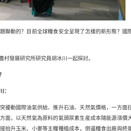
聯動的？目前全球糧食安全呈現了怎樣的新形態？國
村發展研究所研究員胡冰川一起探討。
？
川：
擾動國際油氣供給、推升石油、天然氣價格，一方面
方面，以天然氣為原料的氣頭尿素生産成本隨能源漲價
接抬升玉米、小麥等主糧種植成本，倒逼糧食出廠與終