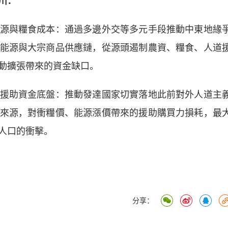
川：
與糧食成本：通過多邊外交等多元手段推動中東地緣
能源與大宗商品供應鏈，從源頭遏制農資、糧食、人道
動擴張帶來的資金缺口。
助資金底盤：推動發達國家切實落地此前對外人道主
來源，對衝糧價、能源漲價帶來的援助購買力損耗，最
人口的衝擊。
分享：