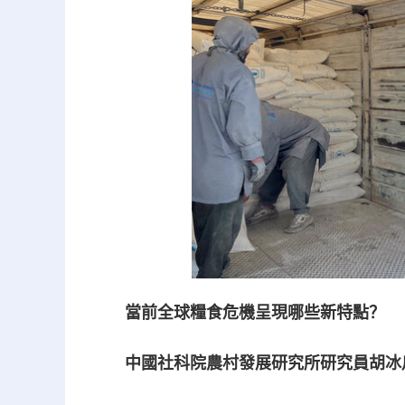
當前全球糧食危機呈現哪些新特點？
中國社科院農村發展研究所研究員胡冰