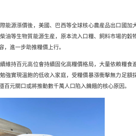
能源漲價後，美國、巴西等全球核心農産品出口國加
柴油等生物質能源生産，原本流入口糧、飼料市場的穀
容，進一步助推糧價上行。
維持百元高位會持續固化高糧價格局，大量依賴糧食
勉強實現溫飽的低收入家庭，受糧價暴漲衝擊無力足額
穩百元關口或將推動數千萬人口陷入饑餓的核心原因。