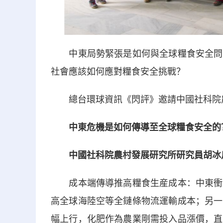
中東局勢緊張是如何與全球糧食安全問題
社會應該如何應對糧食安全挑戰？
總台環球資訊《閃評》邀請中國社科院農
中東危機是如何傳導至全球糧食安全的
中國社科院農村發展研究所研究員胡冰
成本端傳導推高糧食生産成本：中東衝突
高全球海陸空等全鏈條物流運輸成本；另一
幅上行，化肥作為農業剛需投入品漲價，直